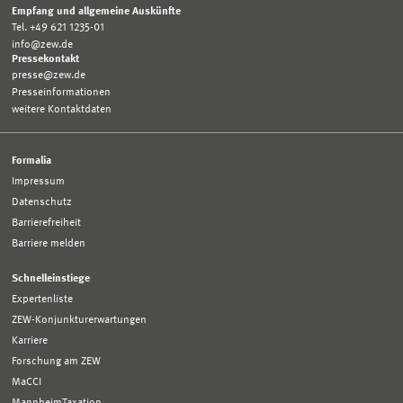
Empfang und allgemeine Auskünfte
Tel. +49 621 1235-01
info@zew.de
Pressekontakt
presse@zew.de
Presseinformationen
weitere Kontaktdaten
Formalia
Impressum
Datenschutz
Barrierefreiheit
Barriere melden
Schnelleinstiege
Expertenliste
ZEW-Konjunkturerwartungen
Karriere
Forschung am ZEW
MaCCI
MannheimTaxation