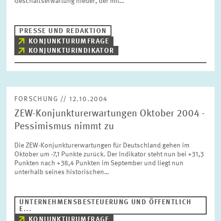
Geschäftserwartung nieder, der mit…
BILDMATERIAL
PRESSE UND REDAKTION
ZEW IN DEN MEDIEN
KONJUNKTURUMFRAGE
KONJUNKTURINDIKATOR
MEHR ZUM ZEW
FORSCHUNG // 12.10.2004
JAHRESBERICHT
ZEW-Konjunkturerwartungen Oktober 2004 -
Pessimismus nimmt zu
Die ZEW-Konjunkturerwartungen für Deutschland gehen im
Oktober um -7,1 Punkte zurück. Der Indikator steht nun bei +31,3
Punkten nach +38,4 Punkten im September und liegt nun
unterhalb seines historischen…
UNTERNEHMENSBESTEUERUNG UND ÖFFENTLICH
E...
KONJUNKTURUMFRAGE