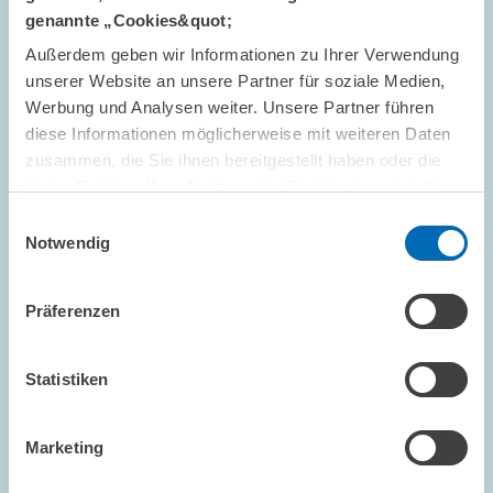
KONJUNKTURINDIKATOR
genannte „Cookies&quot;
Außerdem geben wir Informationen zu Ihrer Verwendung
unserer Website an unsere Partner für soziale Medien,
Werbung und Analysen weiter. Unsere Partner führen
FORSCHUNG // 13.09.2004
diese Informationen möglicherweise mit weiteren Daten
Umfrage von Progtrans/ZEW zu den
zusammen, die Sie ihnen bereitgestellt haben oder die
Transportmärkten - Unsicherheit durch Lkw-
sie im Rahmen Ihrer Nutzung der Dienste gesammelt
Maut, hohe Treibstoffkosten und EU-
haben.
Einwilligungsauswahl
Osterweiterung
Notwendig
Die deutschen und grenzüberschreitenden Transportmärkte
sind im dritten Quartal 2004 geprägt von Unsicherheit.
Präferenzen
Ursachen sind die stark gestiegenen Treibstoffpreise, der
bevorstehende zweite Anlauf zur…
Statistiken
PRESSE UND REDAKTION
Marketing