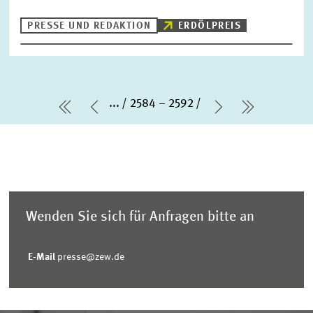
PRESSE UND REDAKTION
ERDÖLPREIS
...
2584 – 2592
erste Seite
Vorherige Seite
Nächste Seit
letzte Se
Wenden Sie sich für Anfragen bitte an
E-Mail
presse@zew.de