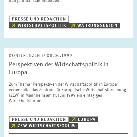
nun jährlich stattfindenden…
BILDMATERIAL
PRESSE UND REDAKTION
ZEW IN DEN MEDIEN
WIRTSCHAFTSPOLITIK
WÄHRUNGSUNION
MEHR ZUM ZEW
KONFERENZEN // 08.06.1999
Perspektiven der Wirtschaftspolitik in
JAHRESBERICHT
Europa
Zum Thema "Perspektiven der Wirtschaftspolitik in Europa"
veranstaltet das Zentrum für Europäische Wirtschaftsforschung
(ZEW) in Mannheim am 11. Juni 1999 ein eintägiges
Wirtschaftsforum.
PRESSE UND REDAKTION
EUROPA
ZEW WIRTSCHAFTSFORUM