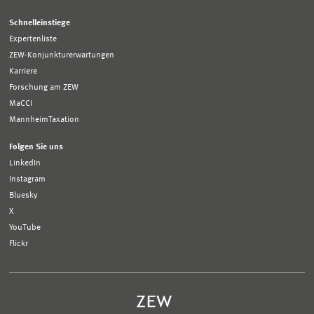
Schnelleinstiege
Expertenliste
ZEW-Konjunkturerwartungen
Karriere
Forschung am ZEW
MaCCI
MannheimTaxation
Folgen Sie uns
LinkedIn
Instagram
Bluesky
X
YouTube
Flickr