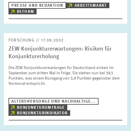
BILDMATERIAL
PRESSE UND REDAKTION
ARBEITSMARKT
REFORM
ZEW IN DEN MEDIEN
FORSCHUNG // 17.09.2002
MEHR ZUM ZEW
ZEW-Konjunkturerwartungen: Risiken für
Konjunkturerholung
JAHRESBERICHT
Die ZEW-Konjunkturerwartungen für Deutschland sinken im
September zum dritten Mal in Folge. Sie stehen nun bei 39,5
Punkten, was einem Rückgang von 3,9 Punkten gegenüber dem
Vormonat entspricht.
ALTERSVORSORGE UND NACHHALTIGE...
KONJUNKTURUMFRAGE
KONJUNKTURINDIKATOR