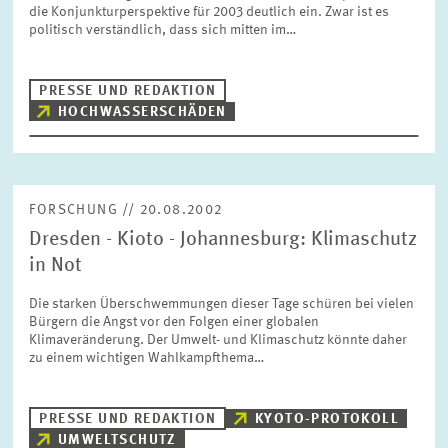
die Konjunkturperspektive für 2003 deutlich ein. Zwar ist es
politisch verständlich, dass sich mitten im…
PRESSE UND REDAKTION
HOCHWASSERSCHÄDEN
FORSCHUNG // 20.08.2002
Dresden - Kioto - Johannesburg: Klimaschutz
in Not
Die starken Überschwemmungen dieser Tage schüren bei vielen
Bürgern die Angst vor den Folgen einer globalen
Klimaveränderung. Der Umwelt- und Klimaschutz könnte daher
zu einem wichtigen Wahlkampfthema…
PRESSE UND REDAKTION
KYOTO-PROTOKOLL
UMWELTSCHUTZ