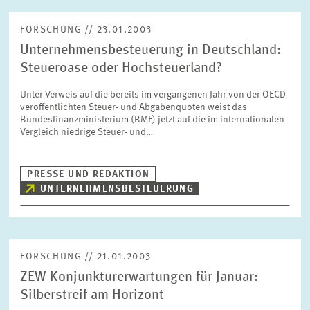
FORSCHUNG // 23.01.2003
Unternehmensbesteuerung in Deutschland:
Steueroase oder Hochsteuerland?
Unter Verweis auf die bereits im vergangenen Jahr von der OECD
veröffentlichten Steuer- und Abgabenquoten weist das
Bundesfinanzministerium (BMF) jetzt auf die im internationalen
Vergleich niedrige Steuer- und…
PRESSE UND REDAKTION
UNTERNEHMENSBESTEUERUNG
FORSCHUNG // 21.01.2003
ZEW-Konjunkturerwartungen für Januar:
Silberstreif am Horizont