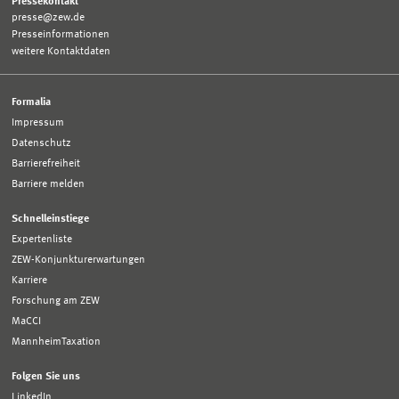
Pressekontakt
presse@zew.de
Presseinformationen
weitere Kontaktdaten
Formalia
Impressum
Datenschutz
Barrierefreiheit
Barriere melden
Schnelleinstiege
Expertenliste
ZEW-Konjunkturerwartungen
Karriere
Forschung am ZEW
MaCCI
MannheimTaxation
Folgen Sie uns
LinkedIn