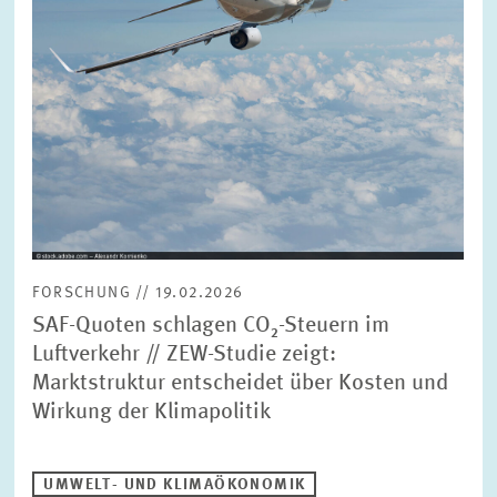
BILDMATERIAL
ZEW IN DEN MEDIEN
MEHR ZUM ZEW
JAHRESBERICHT
FORSCHUNG // 19.02.2026
SAF-Quoten schlagen CO₂-Steuern im
Luftverkehr // ZEW-Studie zeigt:
Marktstruktur entscheidet über Kosten und
Wirkung der Klimapolitik
UMWELT- UND KLIMAÖKONOMIK