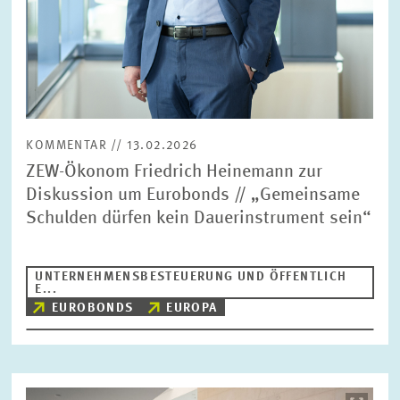
KOMMENTAR // 13.02.2026
ZEW-Ökonom Friedrich Heinemann zur
Diskussion um Eurobonds // „Gemeinsame
Schulden dürfen kein Dauerinstrument sein“
UNTERNEHMENSBESTEUERUNG UND ÖFFENTLICH
E...
EUROBONDS
EUROPA
Bild