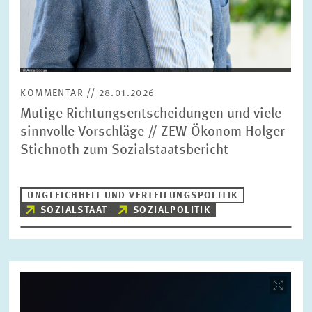
KOMMENTAR // 28.01.2026
Mutige Richtungsentscheidungen und viele
sinnvolle Vorschläge // ZEW-Ökonom Holger
Stichnoth zum Sozialstaatsbericht
UNGLEICHHEIT UND VERTEILUNGSPOLITIK
SOZIALSTAAT
SOZIALPOLITIK
Bild
öffnet
in