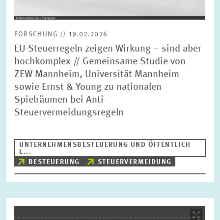
FORSCHUNG // 19.02.2026
EU-Steuerregeln zeigen Wirkung – sind aber
hochkomplex // Gemeinsame Studie von
ZEW Mannheim, Universität Mannheim
sowie Ernst & Young zu nationalen
Spielräumen bei Anti-
Steuervermeidungsregeln
UNTERNEHMENSBESTEUERUNG UND ÖFFENTLICH
E...
BESTEUERUNG
STEUERVERMEIDUNG
Bild
öffnet