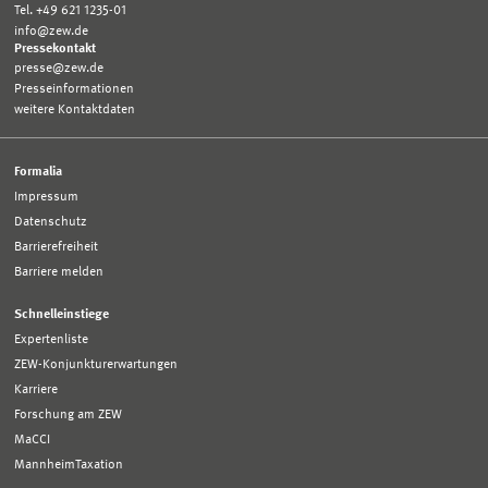
Tel. +49 621 1235-01
info@zew.de
Pressekontakt
presse@zew.de
Presseinformationen
weitere Kontaktdaten
Formalia
Impressum
Datenschutz
Barrierefreiheit
Barriere melden
Schnelleinstiege
Expertenliste
ZEW-Konjunkturerwartungen
Karriere
Forschung am ZEW
MaCCI
MannheimTaxation