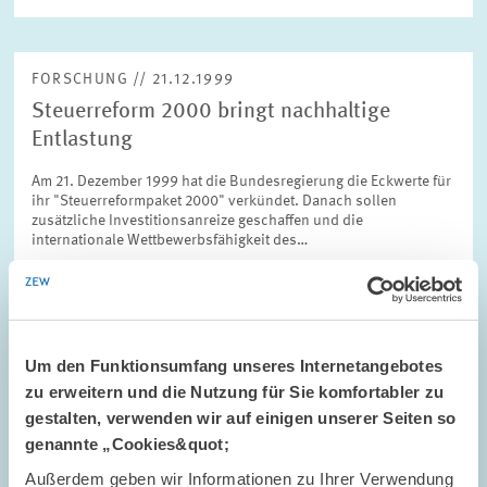
FORSCHUNG // 21.12.1999
Steuerreform 2000 bringt nachhaltige
Entlastung
Am 21. Dezember 1999 hat die Bundesregierung die Eckwerte für
ihr "Steuerreformpaket 2000" verkündet. Danach sollen
zusätzliche Investitionsanreize geschaffen und die
internationale Wettbewerbsfähigkeit des…
PRESSE UND REDAKTION
EUROPEAN TAX ANANLYZER
STEUERREFORM
Um den Funktionsumfang unseres Internetangebotes
zu erweitern und die Nutzung für Sie komfortabler zu
gestalten, verwenden wir auf einigen unserer Seiten so
FORSCHUNG // 25.11.1999
genannte „Cookies&quot;
ZEW-Umfrage: Finanzexperten beklagen
Außerdem geben wir Informationen zu Ihrer Verwendung