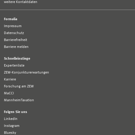
weitere Kontaktdaten
Formalia
Impressum
Datenschutz
Barrierefreiheit
Barriere melden
Schnelleinstiege
Expertenliste
ZEW-Konjunkturerwartungen
Karriere
Forschung am ZEW
MaCCI
MannheimTaxation
Folgen Sie uns
LinkedIn
Instagram
Bluesky