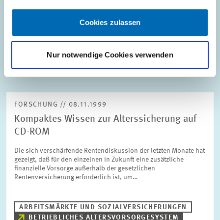
unternehmensnahen Dienstleistern liegt…
Cookies zulassen
INNOVATIONSÖKONOMIK UND...
UNTERNEHMENSNAHE DIENSTLEISTER
Nur notwendige Cookies verwenden
TARIFBINDUNG
FORSCHUNG // 08.11.1999
Kompaktes Wissen zur Alterssicherung auf
CD-ROM
Die sich verschärfende Rentendiskussion der letzten Monate hat
gezeigt, daß für den einzelnen in Zukunft eine zusätzliche
finanzielle Vorsorge außerhalb der gesetzlichen
Rentenversicherung erforderlich ist, um…
ARBEITSMÄRKTE UND SOZIALVERSICHERUNGEN
BETRIEBLICHES ALTERSVORSORGESYSTEM