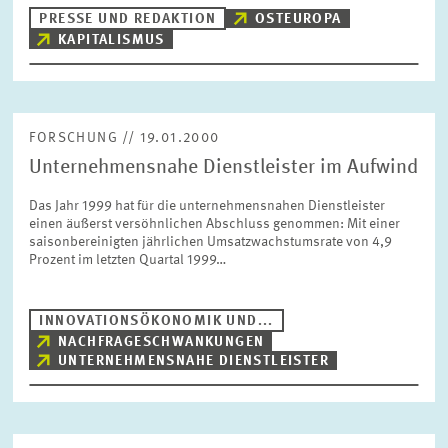
BILDMATERIAL
PRESSE UND REDAKTION
OSTEUROPA
KAPITALISMUS
ZEW IN DEN MEDIEN
FORSCHUNG // 19.01.2000
MEHR ZUM ZEW
Unternehmensnahe Dienstleister im Aufwind
Das Jahr 1999 hat für die unternehmensnahen Dienstleister
JAHRESBERICHT
einen äußerst versöhnlichen Abschluss genommen: Mit einer
saisonbereinigten jährlichen Umsatzwachstumsrate von 4,9
Prozent im letzten Quartal 1999…
INNOVATIONSÖKONOMIK UND...
NACHFRAGESCHWANKUNGEN
UNTERNEHMENSNAHE DIENSTLEISTER