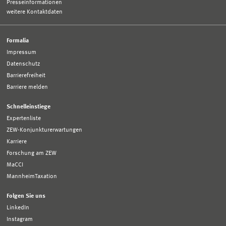
Presseinformationen
weitere Kontaktdaten
Formalia
Impressum
Datenschutz
Barrierefreiheit
Barriere melden
Schnelleinstiege
Expertenliste
ZEW-Konjunkturerwartungen
Karriere
Forschung am ZEW
MaCCI
MannheimTaxation
Folgen Sie uns
LinkedIn
Instagram