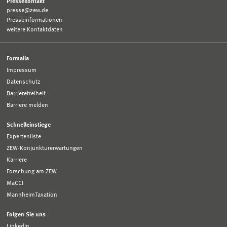
Pressekontakt
presse@zew.de
Presseinformationen
weitere Kontaktdaten
Formalia
Impressum
Datenschutz
Barrierefreiheit
Barriere melden
Schnelleinstiege
Expertenliste
ZEW-Konjunkturerwartungen
Karriere
Forschung am ZEW
MaCCI
MannheimTaxation
Folgen Sie uns
LinkedIn