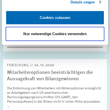
Details zeigen
FORSCHUNG // 11.10.2000
ZEW-Forschungsprofessor erhält Nobelpreis
Cookies zulassen
für Wirtschaftswissenschaften
Nur notwendige Cookies verwenden
PRESSE UND REDAKTION
JAMES J. HECKMAN
ZEW
FORSCHUNG // 04.10.2000
Mitarbeiteroptionen beeinträchtigen die
Aussagekraft von Bilanzgewinnen
Die Entlohnung von Mitarbeitern mit Aktienoptionen ermöglicht
es Arbeitgebern nach US-amerikanischen
Rechnungslegungsvorschriften (US-GAAP), den
Personalaufwand in der Bilanz nicht in voller Höhe anzusetzen.
…