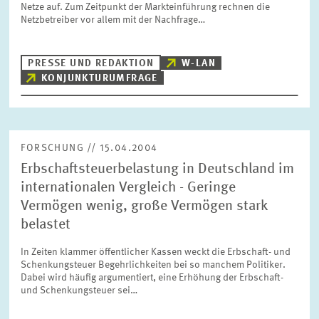
Netze auf. Zum Zeitpunkt der Markteinführung rechnen die
BILDMATERIAL
Netzbetreiber vor allem mit der Nachfrage…
ZEW IN DEN MEDIEN
PRESSE UND REDAKTION
W-LAN
KONJUNKTURUMFRAGE
MEHR ZUM ZEW
FORSCHUNG // 15.04.2004
JAHRESBERICHT
Erbschaftsteuerbelastung in Deutschland im
internationalen Vergleich - Geringe
Vermögen wenig, große Vermögen stark
belastet
In Zeiten klammer öffentlicher Kassen weckt die Erbschaft- und
Schenkungsteuer Begehrlichkeiten bei so manchem Politiker.
Dabei wird häufig argumentiert, eine Erhöhung der Erbschaft-
und Schenkungsteuer sei…