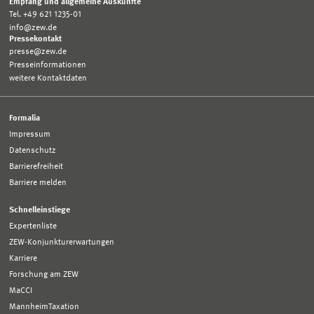
Empfang und allgemeine Auskünfte
Tel. +49 621 1235-01
info@zew.de
Pressekontakt
presse@zew.de
Presseinformationen
weitere Kontaktdaten
Formalia
Impressum
Datenschutz
Barrierefreiheit
Barriere melden
Schnelleinstiege
Expertenliste
ZEW-Konjunkturerwartungen
Karriere
Forschung am ZEW
MaCCI
MannheimTaxation