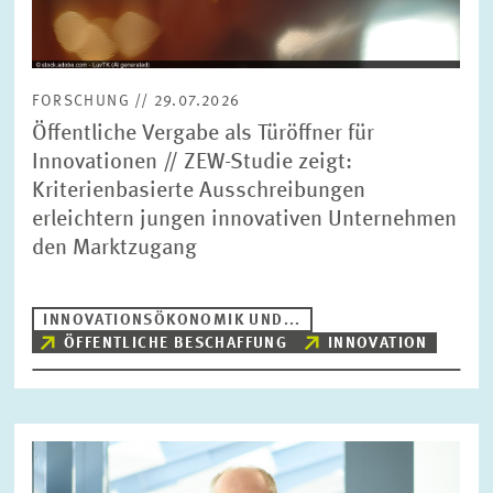
FORSCHUNG // 29.07.2026
Öffentliche Vergabe als Türöffner für
Innovationen // ZEW-Studie zeigt:
Kriterienbasierte Ausschreibungen
erleichtern jungen innovativen Unternehmen
den Marktzugang
INNOVATIONSÖKONOMIK UND...
ÖFFENTLICHE BESCHAFFUNG
INNOVATION
Bild
öffnet
in