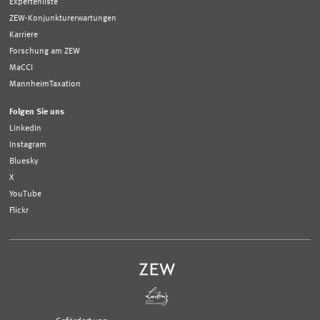
Expertenliste
ZEW-Konjunkturerwartungen
Karriere
Forschung am ZEW
MaCCI
MannheimTaxation
Folgen Sie uns
LinkedIn
Instagram
Bluesky
X
YouTube
Flickr