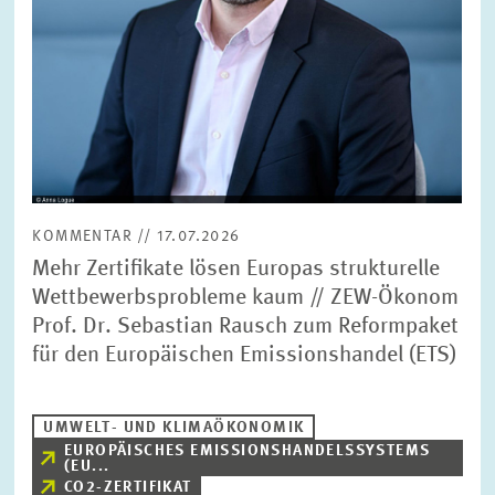
KOMMENTAR // 17.07.2026
Mehr Zertifikate lösen Europas strukturelle
Wettbewerbsprobleme kaum // ZEW-Ökonom
Prof. Dr. Sebastian Rausch zum Reformpaket
für den Europäischen Emissionshandel (ETS)
UMWELT- UND KLIMAÖKONOMIK
EUROPÄISCHES EMISSIONSHANDELSSYSTEMS
(EU...
CO2-ZERTIFIKAT