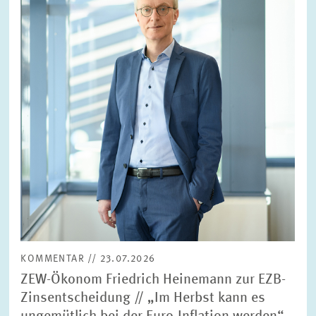
vergrößerter
Ansicht
KOMMENTAR // 23.07.2026
ZEW-Ökonom Friedrich Heinemann zur EZB-
Zinsentscheidung // „Im Herbst kann es