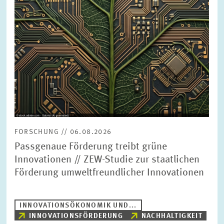
BILDMATERIAL
ZEW IN DEN MEDIEN
MEHR ZUM ZEW
JAHRESBERICHT
FORSCHUNG // 06.08.2026
Passgenaue Förderung treibt grüne
Innovationen // ZEW-Studie zur staatlichen
Förderung umweltfreundlicher Innovationen
INNOVATIONSÖKONOMIK UND...
INNOVATIONSFÖRDERUNG
NACHHALTIGKEIT