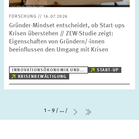
FORSCHUNG // 16.07.2026
Gründer-Mindset entscheidet, ob Start-ups
Krisen überstehen // ZEW-Studie zeigt:
Eigenschaften von Gründern/-innen
beeinflussen den Umgang mit Krisen
INNOVATIONSÖKONOMIK UND...
START-UP
KRISENBEWÄLTIGUNG
1 – 9
...
Nächste Seite
letzte Seite