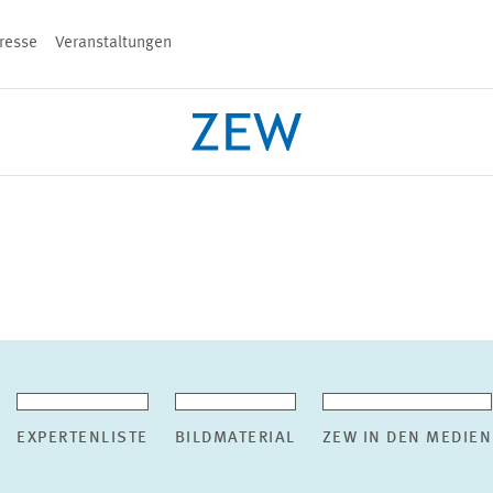
resse
Veranstaltungen
n
PROJEKTE
TEAM
VERANSTALT
EXPERTENLISTE
BILDMATERIAL
ZEW IN DEN MEDIEN