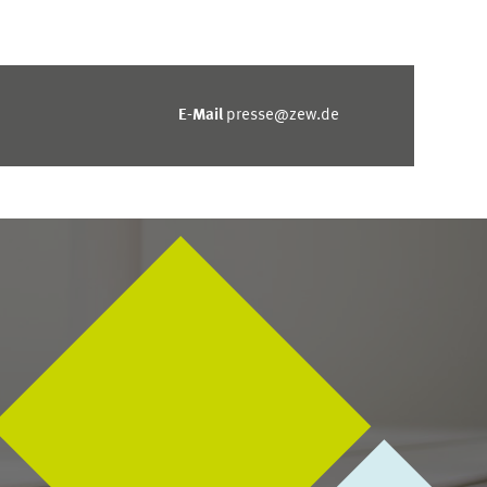
E-Mail
presse@zew.de