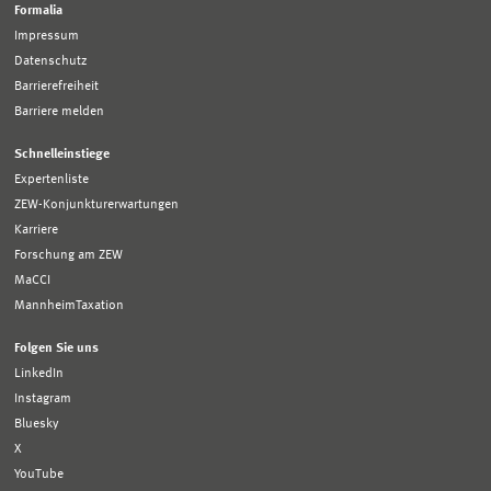
Formalia
Impressum
Datenschutz
Barrierefreiheit
Barriere melden
Schnelleinstiege
Expertenliste
ZEW-Konjunkturerwartungen
Karriere
Forschung am ZEW
MaCCI
MannheimTaxation
Folgen Sie uns
LinkedIn
Instagram
Bluesky
X
YouTube