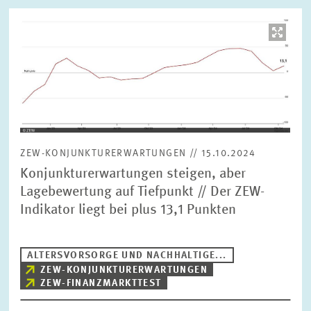
Bild
öffnet
in
vergrößerter
Ansicht
ZEW-KONJUNKTURERWARTUNGEN // 15.10.2024
Konjunkturerwartungen steigen, aber
Lagebewertung auf Tiefpunkt // Der ZEW-
Indikator liegt bei plus 13,1 Punkten
ALTERSVORSORGE UND NACHHALTIGE...
ZEW-KONJUNKTURERWARTUNGEN
ZEW-FINANZMARKTTEST