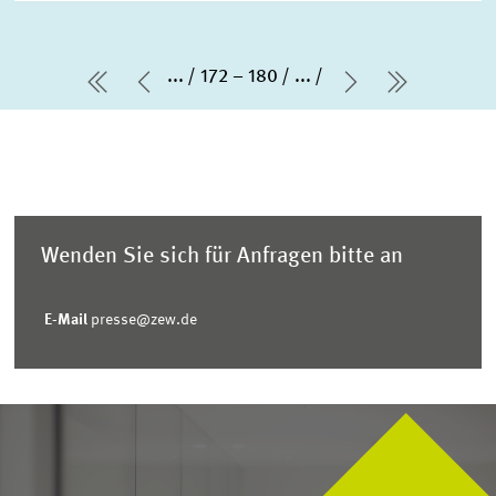
...
172 – 180
...
erste Seite
Vorherige Seite
Nächste Seit
letzte Se
Wenden Sie sich für Anfragen bitte an
E-Mail
presse@zew.de