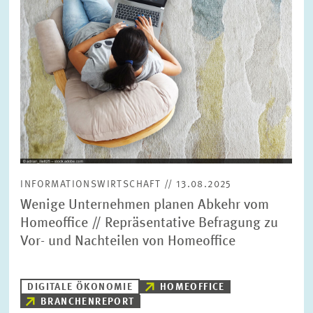
BILDMATERIAL
ZEW IN DEN MEDIEN
MEHR ZUM ZEW
JAHRESBERICHT
INFORMATIONSWIRTSCHAFT // 13.08.2025
Wenige Unternehmen planen Abkehr vom
Homeoffice // Repräsentative Befragung zu
Vor- und Nachteilen von Homeoffice
DIGITALE ÖKONOMIE
HOMEOFFICE
BRANCHENREPORT