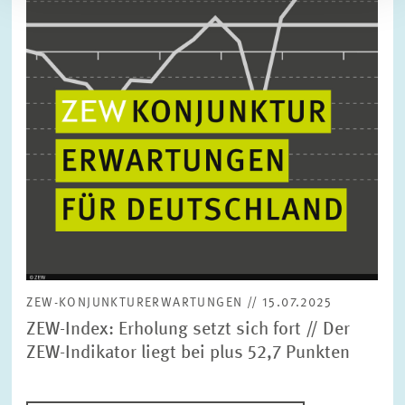
Ansicht
ZEW-KONJUNKTURERWARTUNGEN // 15.07.2025
ZEW-Index: Erholung setzt sich fort // Der
ZEW-Indikator liegt bei plus 52,7 Punkten