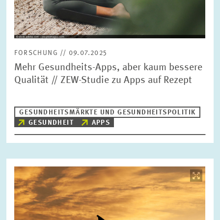
FORSCHUNG // 09.07.2025
Mehr Gesundheits-Apps, aber kaum bessere
Qualität // ZEW-Studie zu Apps auf Rezept
GESUNDHEITSMÄRKTE UND GESUNDHEITSPOLITIK
GESUNDHEIT
APPS
Bild
öffnet
in
vergrößerter
Ansicht