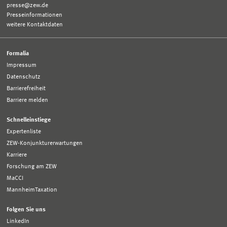
presse@zew.de
Presseinformationen
weitere Kontaktdaten
Formalia
Impressum
Datenschutz
Barrierefreiheit
Barriere melden
Schnelleinstiege
Expertenliste
ZEW-Konjunkturerwartungen
Karriere
Forschung am ZEW
MaCCI
MannheimTaxation
Folgen Sie uns
LinkedIn