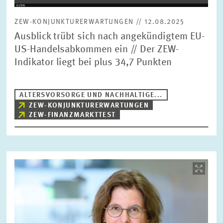
ZEW-KONJUNKTURERWARTUNGEN // 12.08.2025
Ausblick trübt sich nach angekündigtem EU-
US-Handelsabkommen ein // Der ZEW-
Indikator liegt bei plus 34,7 Punkten
ALTERSVORSORGE UND NACHHALTIGE...
ZEW-KONJUNKTURERWARTUNGEN
ZEW-FINANZMARKTTEST
Bild
öffnet
in
vergrößerter
Ansicht