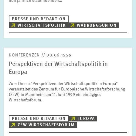
nun jährlich stattfindenden…
BILDMATERIAL
PRESSE UND REDAKTION
ZEW IN DEN MEDIEN
WIRTSCHAFTSPOLITIK
WÄHRUNGSUNION
MEHR ZUM ZEW
KONFERENZEN // 08.06.1999
Perspektiven der Wirtschaftspolitik in
JAHRESBERICHT
Europa
Zum Thema "Perspektiven der Wirtschaftspolitik in Europa"
veranstaltet das Zentrum für Europäische Wirtschaftsforschung
(ZEW) in Mannheim am 11. Juni 1999 ein eintägiges
Wirtschaftsforum.
PRESSE UND REDAKTION
EUROPA
ZEW WIRTSCHAFTSFORUM