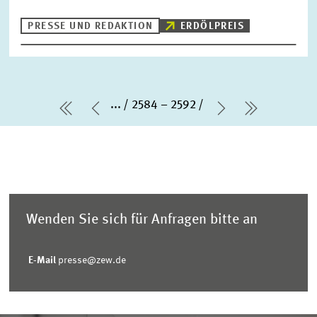
PRESSE UND REDAKTION
ERDÖLPREIS
...
2584 – 2592
erste Seite
Vorherige Seite
Nächste Seit
letzte Se
Wenden Sie sich für Anfragen bitte an
E-Mail
presse@zew.de