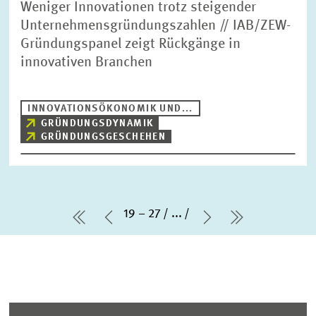
Weniger Innovationen trotz steigender
Unternehmensgründungszahlen // IAB/ZEW-
Gründungspanel zeigt Rückgänge in
innovativen Branchen
INNOVATIONSÖKONOMIK UND...
GRÜNDUNGSDYNAMIK
GRÜNDUNGSGESCHEHEN
19 – 27
...
erste Seite
Vorherige Seite
Nächste Seite
letzte Seit