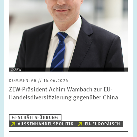
BILDMATERIAL
ZEW IN DEN MEDIEN
MEHR ZUM ZEW
JAHRESBERICHT
KOMMENTAR // 16.06.2026
ZEW-Präsident Achim Wambach zur EU-
Handelsdiversifizierung gegenüber China
GESCHÄFTSFÜHRUNG
AUSSENHANDELSPOLITIK
EU-EUROPÄISCH