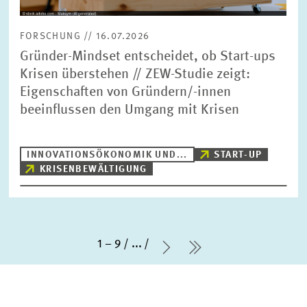
FORSCHUNG // 16.07.2026
Gründer-Mindset entscheidet, ob Start-ups
Krisen überstehen // ZEW-Studie zeigt:
Eigenschaften von Gründern/-innen
beeinflussen den Umgang mit Krisen
INNOVATIONSÖKONOMIK UND...
START-UP
KRISENBEWÄLTIGUNG
1 – 9
...
Nächste Seite
letzte Seite