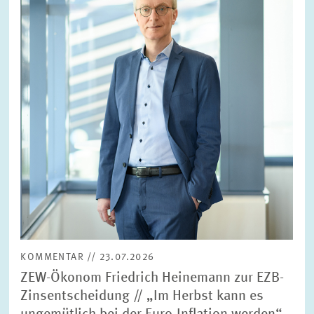
vergrößerter
Ansicht
KOMMENTAR // 23.07.2026
ZEW-Ökonom Friedrich Heinemann zur EZB-
Zinsentscheidung // „Im Herbst kann es