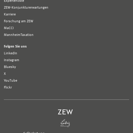
Expertenliste
ZEW-Konjunkturerwartungen
Karriere
Forschung am ZEW
MaCCI
MannheimTaxation
Folgen Sie uns
LinkedIn
Instagram
Bluesky
X
YouTube
Flickr