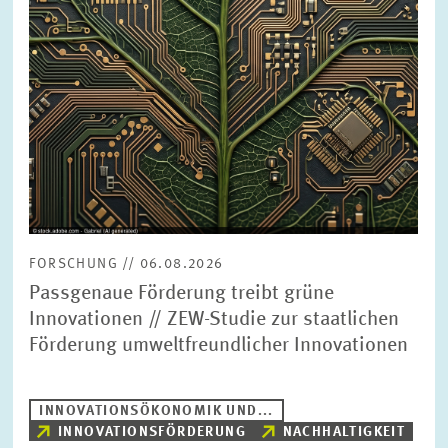
BILDMATERIAL
ZEW IN DEN MEDIEN
MEHR ZUM ZEW
JAHRESBERICHT
FORSCHUNG // 06.08.2026
Passgenaue Förderung treibt grüne
Innovationen // ZEW-Studie zur staatlichen
Förderung umweltfreundlicher Innovationen
INNOVATIONSÖKONOMIK UND...
INNOVATIONSFÖRDERUNG
NACHHALTIGKEIT