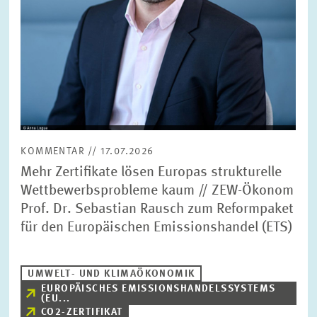
KOMMENTAR // 17.07.2026
Mehr Zertifikate lösen Europas strukturelle
Wettbewerbsprobleme kaum // ZEW-Ökonom
Prof. Dr. Sebastian Rausch zum Reformpaket
für den Europäischen Emissionshandel (ETS)
UMWELT- UND KLIMAÖKONOMIK
EUROPÄISCHES EMISSIONSHANDELSSYSTEMS
(EU...
CO2-ZERTIFIKAT