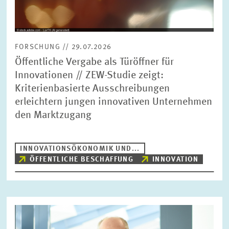
FORSCHUNG // 29.07.2026
Öffentliche Vergabe als Türöffner für
Innovationen // ZEW-Studie zeigt:
Kriterienbasierte Ausschreibungen
erleichtern jungen innovativen Unternehmen
den Marktzugang
INNOVATIONSÖKONOMIK UND...
ÖFFENTLICHE BESCHAFFUNG
INNOVATION
Bild
öffnet
in