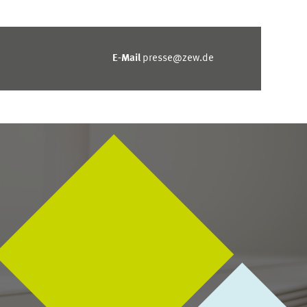
E-Mail
presse@zew.de