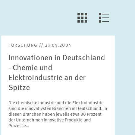
LLL:LIST.OPEN.FILTER
LLL:LIST.VIEW
FORSCHUNG // 25.05.2004
Innovationen in Deutschland
- Chemie und
Elektroindustrie an der
Spitze
Die chemische Industrie und die Elektroindustrie
sind die innovativsten Branchen in Deutschland. In
diesen Branchen haben jeweils etwa 80 Prozent
der Unternehmen innovative Produkte und
Prozesse…