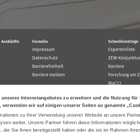
 Auskünfte
Formalia
Schnelleinstiege
Impressum
Expertenliste
Datenschutz
ZEW-Konjunktu
Barrierefreiheit
Karriere
Barriere melden
Forschung am 
MaCCI
MannheimTaxat
nseres Internetangebotes zu erweitern und die Nutzung für 
n, verwenden wir auf einigen unserer Seiten so genannte „Coo
ationen zu Ihrer Verwendung unserer Website an unsere Partner
sen weiter. Unsere Partner führen diese Informationen möglich
die Sie ihnen bereitgestellt haben oder die sie im Rahmen Ihre
.