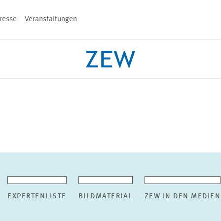
resse
Veranstaltungen
n
PROJEKTE
TEAM
VERANSTALT
EXPERTENLISTE
BILDMATERIAL
ZEW IN DEN MEDIEN