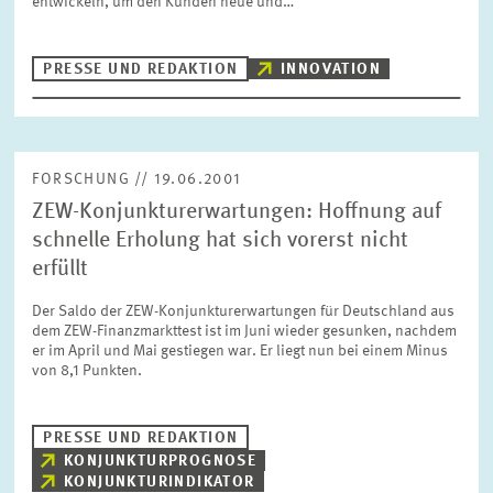
entwickeln, um den Kunden neue und…
BILDMATERIAL
PRESSE UND REDAKTION
INNOVATION
ZEW IN DEN MEDIEN
MEHR ZUM ZEW
FORSCHUNG // 19.06.2001
ZEW-Konjunkturerwartungen: Hoffnung auf
JAHRESBERICHT
schnelle Erholung hat sich vorerst nicht
erfüllt
Der Saldo der ZEW-Konjunkturerwartungen für Deutschland aus
dem ZEW-Finanzmarkttest ist im Juni wieder gesunken, nachdem
er im April und Mai gestiegen war. Er liegt nun bei einem Minus
von 8,1 Punkten.
PRESSE UND REDAKTION
KONJUNKTURPROGNOSE
KONJUNKTURINDIKATOR