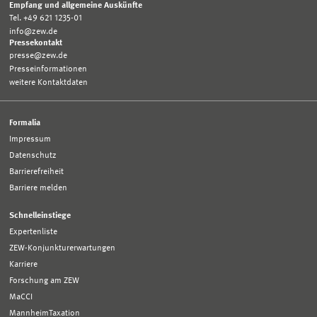
Empfang und allgemeine Auskünfte
Tel. +49 621 1235-01
info@zew.de
Pressekontakt
presse@zew.de
Presseinformationen
weitere Kontaktdaten
Formalia
Impressum
Datenschutz
Barrierefreiheit
Barriere melden
Schnelleinstiege
Expertenliste
ZEW-Konjunkturerwartungen
Karriere
Forschung am ZEW
MaCCI
MannheimTaxation