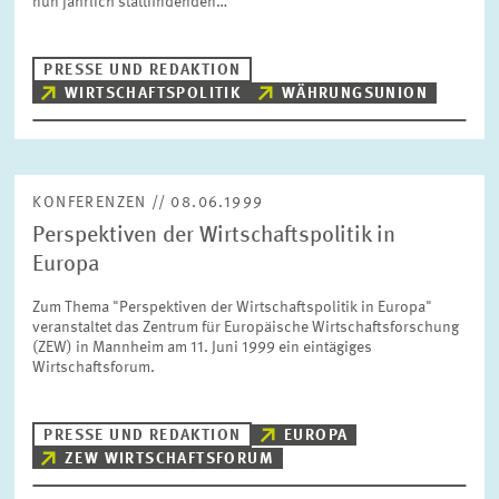
nun jährlich stattfindenden…
BILDMATERIAL
PRESSE UND REDAKTION
ZEW IN DEN MEDIEN
WIRTSCHAFTSPOLITIK
WÄHRUNGSUNION
MEHR ZUM ZEW
KONFERENZEN // 08.06.1999
Perspektiven der Wirtschaftspolitik in
JAHRESBERICHT
Europa
Zum Thema "Perspektiven der Wirtschaftspolitik in Europa"
veranstaltet das Zentrum für Europäische Wirtschaftsforschung
(ZEW) in Mannheim am 11. Juni 1999 ein eintägiges
Wirtschaftsforum.
PRESSE UND REDAKTION
EUROPA
ZEW WIRTSCHAFTSFORUM