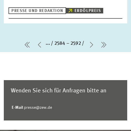
PRESSE UND REDAKTION
ERDÖLPREIS
...
2584 – 2592
erste Seite
Vorherige Seite
Nächste Seit
letzte Se
Wenden Sie sich für Anfragen bitte an
E-Mail
presse@zew.de