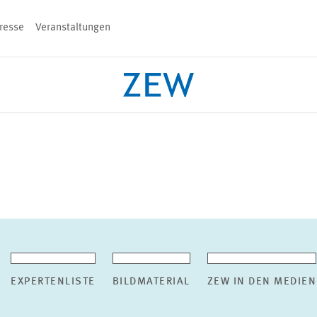
resse
Veranstaltungen
n
PROJEKTE
TEAM
VERANSTALT
EXPERTENLISTE
BILDMATERIAL
ZEW IN DEN MEDIEN