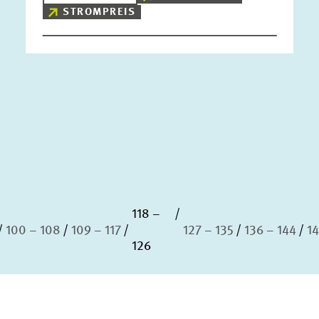
STROMPREIS
118 –
100 – 108
109 – 117
127 – 135
136 – 144
14
126