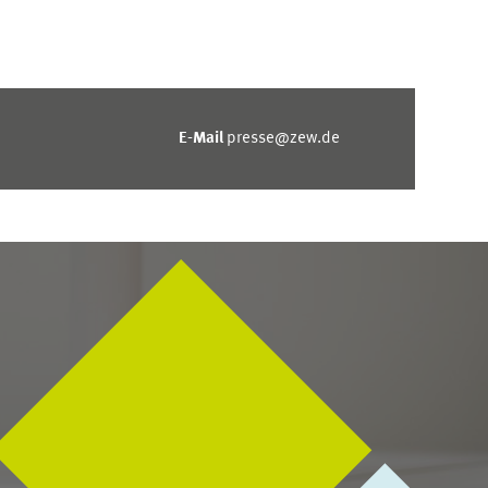
E-Mail
presse@zew.de