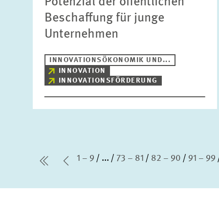
Potenzial der öffentlichen
Beschaffung für junge
Unternehmen
INNOVATIONSÖKONOMIK UND...
INNOVATION
INNOVATIONSFÖRDERUNG
1 – 9
...
73 – 81
82 – 90
91 – 99
erste Seite
Vorherige Seite