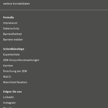
weitere Kontaktdaten
Formalia
Impressum
Datenschutz
Barrierefreiheit
Barriere melden
Schnelleinstiege
Expertenliste
ZEW-Konjunkturerwartungen
Karriere
Forschung am ZEW
MaCCI
MannheimTaxation
Folgen Sie uns
LinkedIn
Instagram