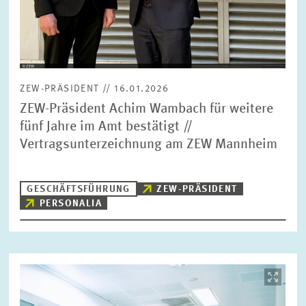
ZEW-PRÄSIDENT // 16.01.2026
ZEW-Präsident Achim Wambach für weitere
fünf Jahre im Amt bestätigt //
Vertragsunterzeichnung am ZEW Mannheim
GESCHÄFTSFÜHRUNG
ZEW-PRÄSIDENT
PERSONALIA
Bild
öffnet
in