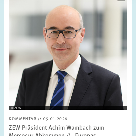
in
vergrößerter
Ansicht
KOMMENTAR // 09.01.2026
ZEW-Präsident Achim Wambach zum