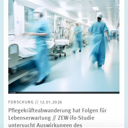
vergrößerter
Ansicht
FORSCHUNG // 12.01.2026
Pflegekräfteabwanderung hat Folgen für
Lebenserwartung // ZEW-ifo-Studie
untersucht Auswirkungen des