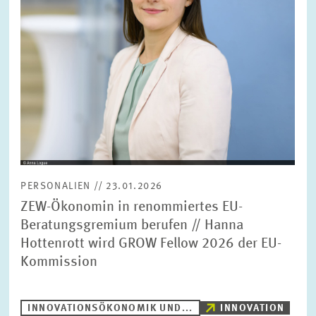
BILDMATERIAL
ZEW IN DEN MEDIEN
MEHR ZUM ZEW
JAHRESBERICHT
PERSONALIEN // 23.01.2026
ZEW-Ökonomin in renommiertes EU-
Beratungsgremium berufen // Hanna
Hottenrott wird GROW Fellow 2026 der EU-
Kommission
INNOVATIONSÖKONOMIK UND...
INNOVATION