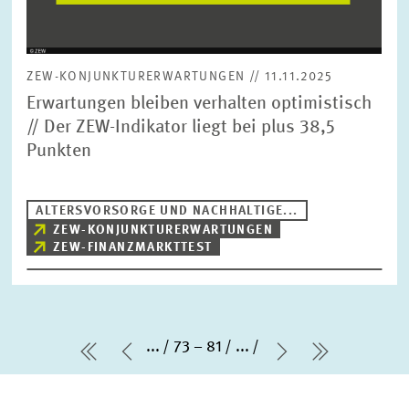
ZEW-KONJUNKTURERWARTUNGEN // 11.11.2025
Erwartungen bleiben verhalten optimistisch
// Der ZEW-Indikator liegt bei plus 38,5
Punkten
ALTERSVORSORGE UND NACHHALTIGE...
ZEW-KONJUNKTURERWARTUNGEN
ZEW-FINANZMARKTTEST
...
73 – 81
...
erste Seite
Vorherige Seite
Nächste Seit
letzte Sei