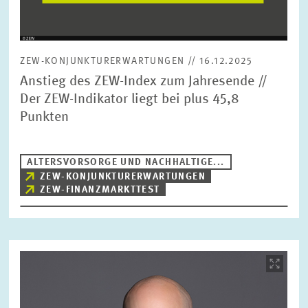
ZEW-KONJUNKTURERWARTUNGEN // 16.12.2025
Anstieg des ZEW-Index zum Jahresende //
Der ZEW-Indikator liegt bei plus 45,8
Punkten
ALTERSVORSORGE UND NACHHALTIGE...
ZEW-KONJUNKTURERWARTUNGEN
ZEW-FINANZMARKTTEST
Bild
öffnet
in
vergrößerter
Ansicht