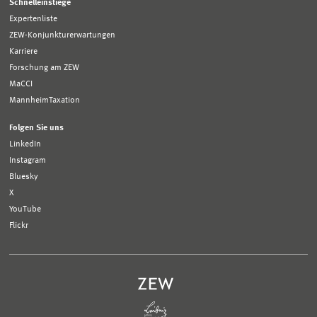
Schnelleinstiege
Expertenliste
ZEW-Konjunkturerwartungen
Karriere
Forschung am ZEW
MaCCI
MannheimTaxation
Folgen Sie uns
LinkedIn
Instagram
Bluesky
X
YouTube
Flickr