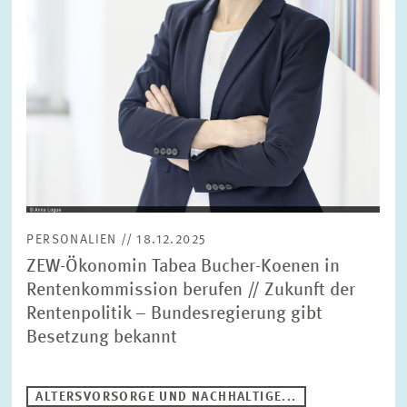
BILDMATERIAL
ZEW IN DEN MEDIEN
MEHR ZUM ZEW
JAHRESBERICHT
PERSONALIEN // 18.12.2025
ZEW-Ökonomin Tabea Bucher-Koenen in
Rentenkommission berufen // Zukunft der
Rentenpolitik – Bundesregierung gibt
Besetzung bekannt
ALTERSVORSORGE UND NACHHALTIGE...