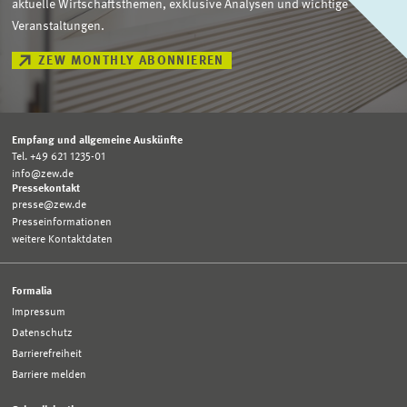
aktuelle Wirtschaftsthemen, exklusive Analysen und wichtige
Veranstaltungen.
ZEW MONTHLY ABONNIEREN
Empfang und allgemeine Auskünfte
Tel. +49 621 1235-01
info@zew.de
Pressekontakt
presse@zew.de
Presseinformationen
weitere Kontaktdaten
Formalia
Impressum
Datenschutz
Barrierefreiheit
Barriere melden