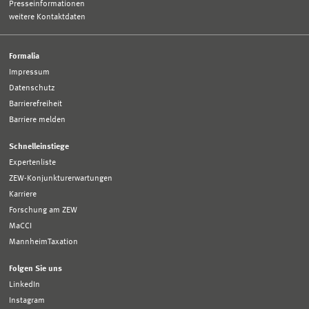
Presseinformationen
weitere Kontaktdaten
Formalia
Impressum
Datenschutz
Barrierefreiheit
Barriere melden
Schnelleinstiege
Expertenliste
ZEW-Konjunkturerwartungen
Karriere
Forschung am ZEW
MaCCI
MannheimTaxation
Folgen Sie uns
LinkedIn
Instagram