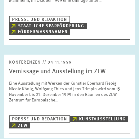
Mannheim, im Oktober 1999 eine Umfrage unter…
BILDMATERIAL
PRESSE UND REDAKTION
ZEW IN DEN MEDIEN
STAATLICHE SPARFÖRDERUNG
FÖRDERMASSNAHMEN
MEHR ZUM ZEW
KONFERENZEN // 04.11.1999
JAHRESBERICHT
Vernissage und Ausstellung im ZEW
Eine Ausstellung mit Werken der Künstler Eberhard Fiebig,
Nicole König, Wolfgang Thies und Jens Trimpin wird vom 15.
November bis 23. Dezember 1999 in den Räumen des ZEW
Zentrum für Europäische…
PRESSE UND REDAKTION
KUNSTAUSSTELLUNG
ZEW