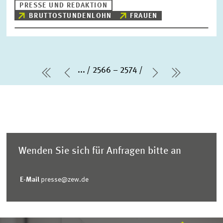
PRESSE UND REDAKTION
BRUTTOSTUNDENLOHN
FRAUEN
...
2566 – 2574
erste Seite
Vorherige Seite
Nächste Seit
letzte Se
Wenden Sie sich für Anfragen bitte an
E-Mail
presse@zew.de