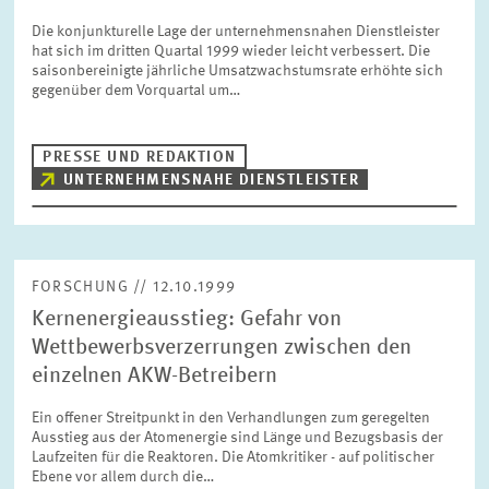
Die konjunkturelle Lage der unternehmensnahen Dienstleister
hat sich im dritten Quartal 1999 wieder leicht verbessert. Die
saisonbereinigte jährliche Umsatzwachstumsrate erhöhte sich
gegenüber dem Vorquartal um…
PRESSE UND REDAKTION
UNTERNEHMENSNAHE DIENSTLEISTER
FORSCHUNG // 12.10.1999
Kernenergieausstieg: Gefahr von
Wettbewerbsverzerrungen zwischen den
einzelnen AKW-Betreibern
Ein offener Streitpunkt in den Verhandlungen zum geregelten
Ausstieg aus der Atomenergie sind Länge und Bezugsbasis der
Laufzeiten für die Reaktoren. Die Atomkritiker - auf politischer
Ebene vor allem durch die…