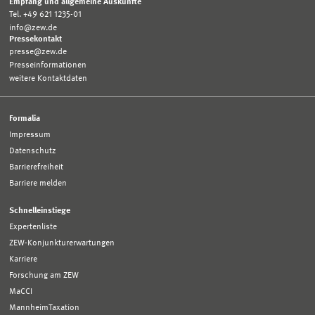
Empfang und allgemeine Auskünfte
Tel. +49 621 1235-01
info@zew.de
Pressekontakt
presse@zew.de
Presseinformationen
weitere Kontaktdaten
Formalia
Impressum
Datenschutz
Barrierefreiheit
Barriere melden
Schnelleinstiege
Expertenliste
ZEW-Konjunkturerwartungen
Karriere
Forschung am ZEW
MaCCI
MannheimTaxation