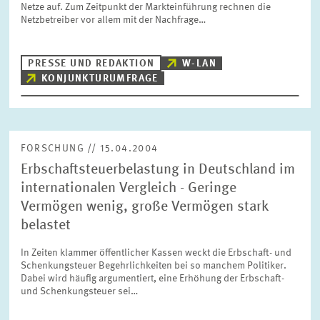
Netze auf. Zum Zeitpunkt der Markteinführung rechnen die
BILDMATERIAL
Netzbetreiber vor allem mit der Nachfrage…
ZEW IN DEN MEDIEN
PRESSE UND REDAKTION
W-LAN
KONJUNKTURUMFRAGE
MEHR ZUM ZEW
FORSCHUNG // 15.04.2004
JAHRESBERICHT
Erbschaftsteuerbelastung in Deutschland im
internationalen Vergleich - Geringe
Vermögen wenig, große Vermögen stark
belastet
In Zeiten klammer öffentlicher Kassen weckt die Erbschaft- und
Schenkungsteuer Begehrlichkeiten bei so manchem Politiker.
Dabei wird häufig argumentiert, eine Erhöhung der Erbschaft-
und Schenkungsteuer sei…