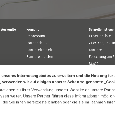
 Auskünfte
Formalia
Schnelleinstiege
Impressum
Expertenliste
Datenschutz
ZEW-Konjunktu
Barrierefreiheit
Karriere
Barriere melden
Forschung am 
MaCCI
MannheimTaxat
nseres Internetangebotes zu erweitern und die Nutzung für 
n, verwenden wir auf einigen unserer Seiten so genannte „Coo
ationen zu Ihrer Verwendung unserer Website an unsere Partner
sen weiter. Unsere Partner führen diese Informationen möglich
die Sie ihnen bereitgestellt haben oder die sie im Rahmen Ihre
.