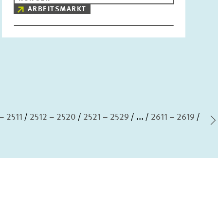
ARBEITSMARKT
– 2511
2512 – 2520
2521 – 2529
...
2611 – 2619
N