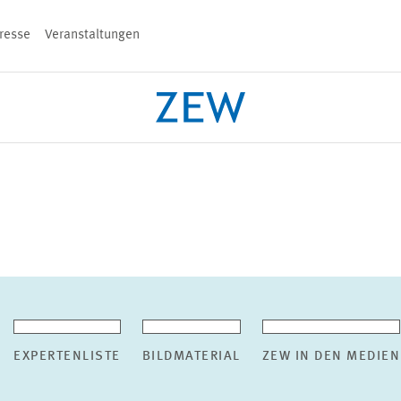
resse
Veranstaltungen
n
PROJEKTE
TEAM
VERANSTALT
EXPERTENLISTE
BILDMATERIAL
ZEW IN DEN MEDIEN