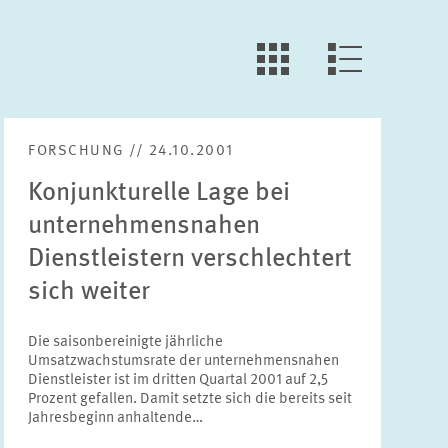
LLL:LIST.OPEN.FILTER
LLL:LIST.VIEW
FORSCHUNG // 24.10.2001
Konjunkturelle Lage bei
unternehmensnahen
Dienstleistern verschlechtert
sich weiter
Die saisonbereinigte jährliche
Umsatzwachstumsrate der unternehmensnahen
Dienstleister ist im dritten Quartal 2001 auf 2,5
Prozent gefallen. Damit setzte sich die bereits seit
Jahresbeginn anhaltende…