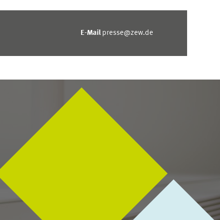
E-Mail
presse@zew.de