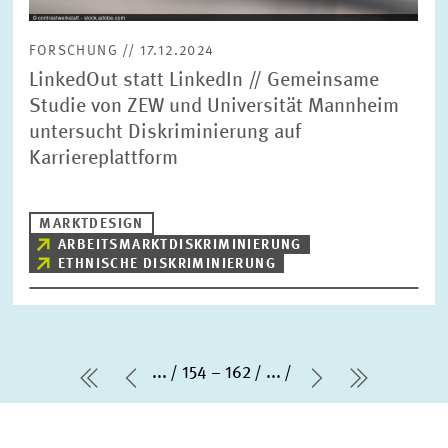
FORSCHUNG // 17.12.2024
LinkedOut statt LinkedIn // Gemeinsame
Studie von ZEW und Universität Mannheim
untersucht Diskriminierung auf
Karriereplattform
MARKTDESIGN
ARBEITSMARKTDISKRIMINIERUNG
ETHNISCHE DISKRIMINIERUNG
...
154 – 162
...
erste Seite
Vorherige Seite
Nächste Seit
letzte Se