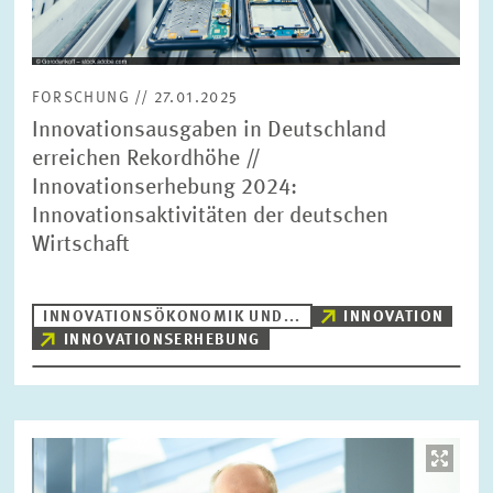
FORSCHUNG // 27.01.2025
Innovationsausgaben in Deutschland
erreichen Rekordhöhe //
Innovationserhebung 2024:
Innovationsaktivitäten der deutschen
Wirtschaft
INNOVATIONSÖKONOMIK UND...
INNOVATION
INNOVATIONSERHEBUNG
Bild
öffnet
in