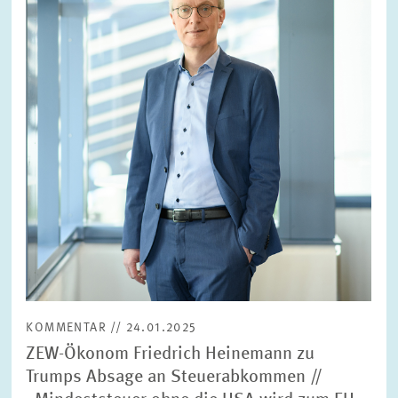
vergrößerter
Ansicht
KOMMENTAR // 24.01.2025
ZEW-Ökonom Friedrich Heinemann zu
Trumps Absage an Steuerabkommen //