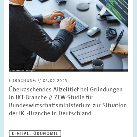
BILDMATERIAL
ZEW IN DEN MEDIEN
MEHR ZUM ZEW
JAHRESBERICHT
FORSCHUNG // 05.02.2025
Überraschendes Allzeittief bei Gründungen
in IKT-Branche // ZEW-Studie für
Bundeswirtschaftsministerium zur Situation
der IKT-Branche in Deutschland
DIGITALE ÖKONOMIE