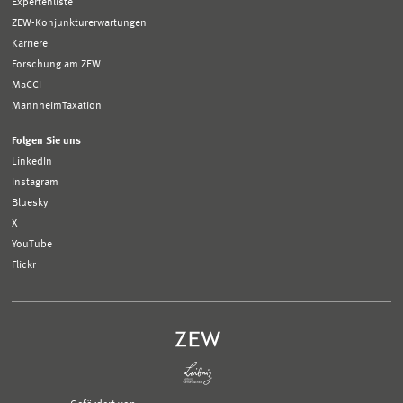
Expertenliste
ZEW-Konjunkturerwartungen
Karriere
Forschung am ZEW
MaCCI
MannheimTaxation
Folgen Sie uns
LinkedIn
Instagram
Bluesky
X
YouTube
Flickr