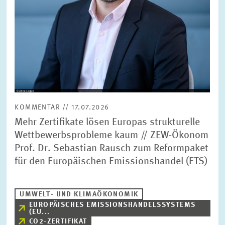
KOMMENTAR // 17.07.2026
Mehr Zertifikate lösen Europas strukturelle
Wettbewerbsprobleme kaum // ZEW-Ökonom
Prof. Dr. Sebastian Rausch zum Reformpaket
für den Europäischen Emissionshandel (ETS)
UMWELT- UND KLIMAÖKONOMIK
EUROPÄISCHES EMISSIONSHANDELSSYSTEMS
(EU...
CO2-ZERTIFIKAT