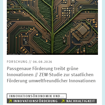
BILDMATERIAL
ZEW IN DEN MEDIEN
MEHR ZUM ZEW
JAHRESBERICHT
FORSCHUNG // 06.08.2026
Passgenaue Förderung treibt grüne
Innovationen // ZEW-Studie zur staatlichen
Förderung umweltfreundlicher Innovationen
INNOVATIONSÖKONOMIK UND...
INNOVATIONSFÖRDERUNG
NACHHALTIGKEIT