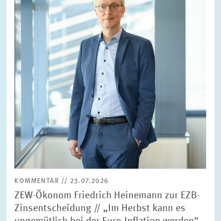
vergrößerter
Ansicht
KOMMENTAR // 23.07.2026
ZEW-Ökonom Friedrich Heinemann zur EZB-
Zinsentscheidung // „Im Herbst kann es