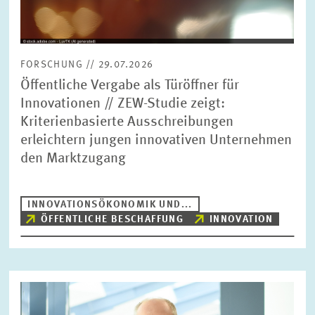
FORSCHUNG // 29.07.2026
Öffentliche Vergabe als Türöffner für
Innovationen // ZEW-Studie zeigt:
Kriterienbasierte Ausschreibungen
erleichtern jungen innovativen Unternehmen
den Marktzugang
INNOVATIONSÖKONOMIK UND...
ÖFFENTLICHE BESCHAFFUNG
INNOVATION
Bild
öffnet
in