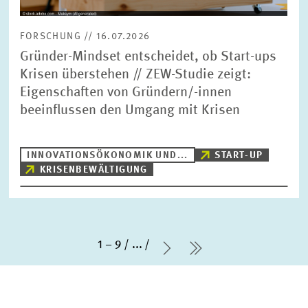
FORSCHUNG // 16.07.2026
Gründer-Mindset entscheidet, ob Start-ups
Krisen überstehen // ZEW-Studie zeigt:
Eigenschaften von Gründern/-innen
beeinflussen den Umgang mit Krisen
INNOVATIONSÖKONOMIK UND...
START-UP
KRISENBEWÄLTIGUNG
1 – 9
...
Nächste Seite
letzte Seite