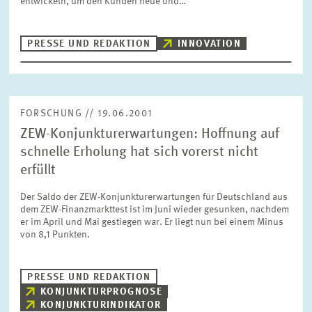
entwickeln, um den Kunden neue und…
BILDMATERIAL
PRESSE UND REDAKTION
INNOVATION
ZEW IN DEN MEDIEN
MEHR ZUM ZEW
FORSCHUNG // 19.06.2001
ZEW-Konjunkturerwartungen: Hoffnung auf
JAHRESBERICHT
schnelle Erholung hat sich vorerst nicht
erfüllt
Der Saldo der ZEW-Konjunkturerwartungen für Deutschland aus
dem ZEW-Finanzmarkttest ist im Juni wieder gesunken, nachdem
er im April und Mai gestiegen war. Er liegt nun bei einem Minus
von 8,1 Punkten.
PRESSE UND REDAKTION
KONJUNKTURPROGNOSE
KONJUNKTURINDIKATOR