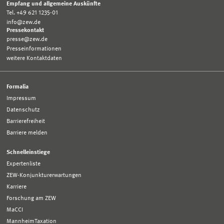
Empfang und allgemeine Auskünfte
Tel. +49 621 1235-01
info@zew.de
Pressekontakt
presse@zew.de
Presseinformationen
weitere Kontaktdaten
Formalia
Impressum
Datenschutz
Barrierefreiheit
Barriere melden
Schnelleinstiege
Expertenliste
ZEW-Konjunkturerwartungen
Karriere
Forschung am ZEW
MaCCI
MannheimTaxation