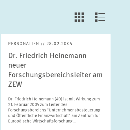
LLL:LIST.OPEN.FILTER
LLL:LIST.VIEW
PERSONALIEN // 28.02.2005
Dr. Friedrich Heinemann
neuer
Forschungsbereichsleiter am
ZEW
Dr. Friedrich Heinemann (40) ist mit Wirkung zum
21. Februar 2005 zum Leiter des
Forschungsbereichs "Unternehmensbesteuerung
und Öffentliche Finanzwirtschaft" am Zentrum für
Europäische Wirtschaftsforschung…