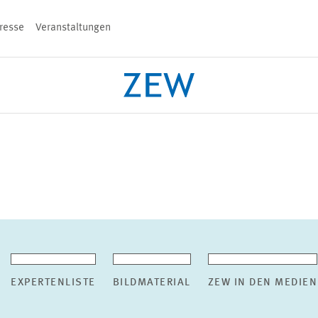
resse
Veranstaltungen
n
PROJEKTE
TEAM
VERANSTALT
EXPERTENLISTE
BILDMATERIAL
ZEW IN DEN MEDIEN