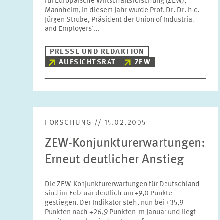
für Europäische Wirtschaftsforschung (ZEW),
Mannheim, in diesem Jahr wurde Prof. Dr. Dr. h.c.
Jürgen Strube, Präsident der Union of Industrial
and Employers'…
PRESSE UND REDAKTION
AUFSICHTSRAT
ZEW
FORSCHUNG // 15.02.2005
ZEW-Konjunkturerwartungen:
Erneut deutlicher Anstieg
Die ZEW-Konjunkturerwartungen für Deutschland
sind im Februar deutlich um +9,0 Punkte
gestiegen. Der Indikator steht nun bei +35,9
Punkten nach +26,9 Punkten im Januar und liegt