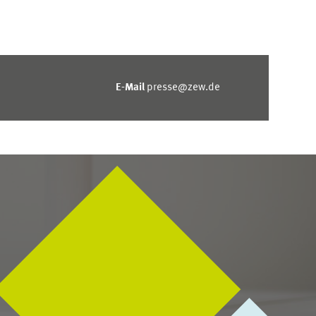
E-Mail
presse@zew.de