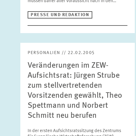
müssen daher aller Voraussicht nach in den…
PRESSE UND REDAKTION
PERSONALIEN // 22.02.2005
Veränderungen im ZEW-
Aufsichtsrat: Jürgen Strube
zum stellvertretenden
Vorsitzenden gewählt, Theo
Spettmann und Norbert
Schmitt neu berufen
In der ersten Aufsichtsratssitzung des Zentrums