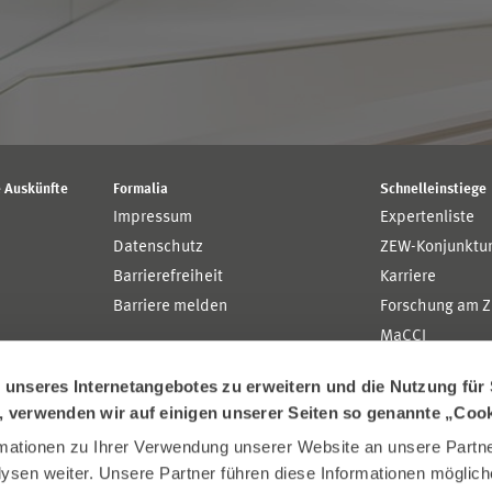
 Auskünfte
Formalia
Schnelleinstiege
Impressum
Expertenliste
Datenschutz
ZEW-Konjunktu
Barrierefreiheit
Karriere
Barriere melden
Forschung am 
MaCCI
MannheimTaxat
nseres Internetangebotes zu erweitern und die Nutzung für 
n, verwenden wir auf einigen unserer Seiten so genannte „Coo
ationen zu Ihrer Verwendung unserer Website an unsere Partner
sen weiter. Unsere Partner führen diese Informationen möglich