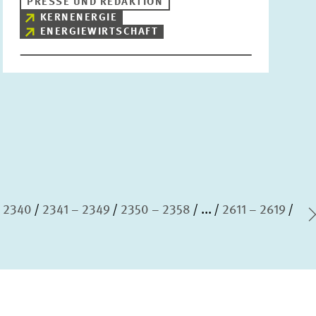
PRESSE UND REDAKTION
KERNENERGIE
ENERGIEWIRTSCHAFT
 2340
2341 – 2349
2350 – 2358
...
2611 – 2619