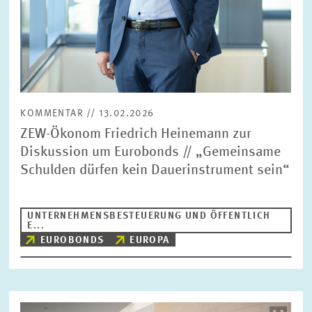
KOMMENTAR // 13.02.2026
ZEW-Ökonom Friedrich Heinemann zur
Diskussion um Eurobonds // „Gemeinsame
Schulden dürfen kein Dauerinstrument sein“
UNTERNEHMENSBESTEUERUNG UND ÖFFENTLICH
E...
EUROBONDS
EUROPA
Bild