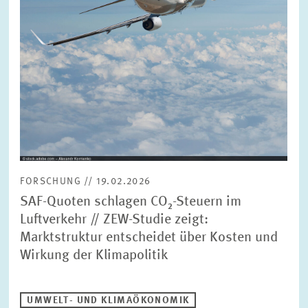
BILDMATERIAL
ZEW IN DEN MEDIEN
MEHR ZUM ZEW
JAHRESBERICHT
FORSCHUNG // 19.02.2026
SAF-Quoten schlagen CO₂-Steuern im
Luftverkehr // ZEW-Studie zeigt:
Marktstruktur entscheidet über Kosten und
Wirkung der Klimapolitik
UMWELT- UND KLIMAÖKONOMIK