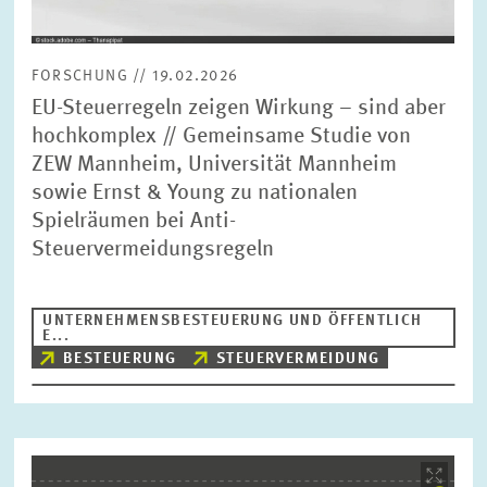
FORSCHUNG // 19.02.2026
EU-Steuerregeln zeigen Wirkung – sind aber
hochkomplex // Gemeinsame Studie von
ZEW Mannheim, Universität Mannheim
sowie Ernst & Young zu nationalen
Spielräumen bei Anti-
Steuervermeidungsregeln
UNTERNEHMENSBESTEUERUNG UND ÖFFENTLICH
E...
BESTEUERUNG
STEUERVERMEIDUNG
Bild
öffnet