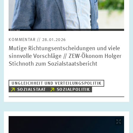
KOMMENTAR // 28.01.2026
Mutige Richtungsentscheidungen und viele
sinnvolle Vorschläge // ZEW-Ökonom Holger
Stichnoth zum Sozialstaatsbericht
UNGLEICHHEIT UND VERTEILUNGSPOLITIK
SOZIALSTAAT
SOZIALPOLITIK
Bild
öffnet
in