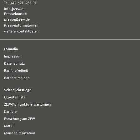
Tel. +49 621 1235-01
info@zew.de
Pressekontakt
presse@zew.de
Presseinformationen
weitere Kontaktdaten
Formalia
Impressum
Datenschutz
Barrierefreiheit
Barriere melden
Schnelleinstiege
Expertenliste
ZEW-Konjunkturerwartungen
Karriere
Forschung am ZEW
MaCCI
MannheimTaxation