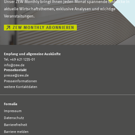
Unser ZEW Monthly bringt Ihnen jeden Monat spannende Einblicke in
aktuelle Wirtschaftsthemen, exklusive Analysen und wichtige
Veranstaltungen.
ZEW MONTHLY ABONNIEREN
Empfang und allgemeine Auskünfte
Tel. +49 621 1235-01
info@zew.de
Pressekontakt
presse@zew.de
Presseinformationen
weitere Kontaktdaten
Formalia
Impressum
Datenschutz
Barrierefreiheit
Barriere melden