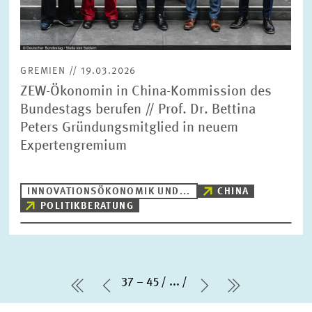
GREMIEN // 19.03.2026
ZEW-Ökonomin in China-Kommission des
Bundestags berufen // Prof. Dr. Bettina
Peters Gründungsmitglied in neuem
Expertengremium
INNOVATIONSÖKONOMIK UND...
CHINA
POLITIKBERATUNG
37 – 45
...
erste Seite
Vorherige Seite
Nächste Seite
letzte Seit