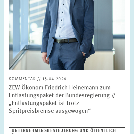
BILDMATERIAL
ZEW IN DEN MEDIEN
MEHR ZUM ZEW
JAHRESBERICHT
KOMMENTAR // 13.04.2026
ZEW-Ökonom Friedrich Heinemann zum
Entlastungspaket der Bundesregierung //
„Entlastungspaket ist trotz
Spritpreisbremse ausgewogen“
UNTERNEHMENSBESTEUERUNG UND ÖFFENTLICH