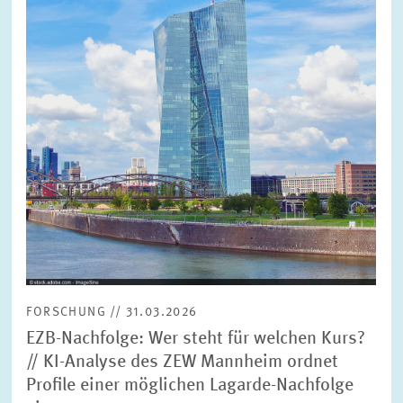
Ansicht
FORSCHUNG // 31.03.2026
EZB-Nachfolge: Wer steht für welchen Kurs?
// KI-Analyse des ZEW Mannheim ordnet
Profile einer möglichen Lagarde-Nachfolge