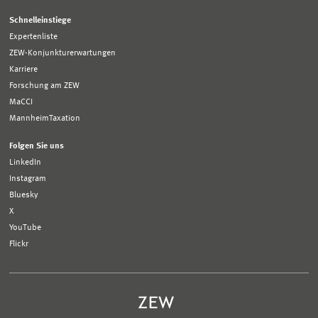
Schnelleinstiege
Expertenliste
ZEW-Konjunkturerwartungen
Karriere
Forschung am ZEW
MaCCI
MannheimTaxation
Folgen Sie uns
LinkedIn
Instagram
Bluesky
X
YouTube
Flickr