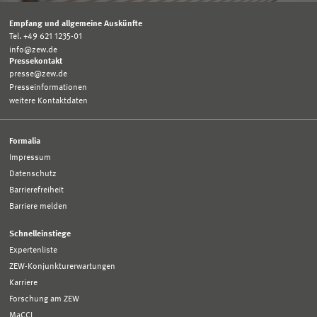
Empfang und allgemeine Auskünfte
Tel. +49 621 1235-01
info@zew.de
Pressekontakt
presse@zew.de
Presseinformationen
weitere Kontaktdaten
Formalia
Impressum
Datenschutz
Barrierefreiheit
Barriere melden
Schnelleinstiege
Expertenliste
ZEW-Konjunkturerwartungen
Karriere
Forschung am ZEW
MaCCI