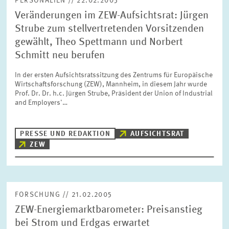
PERSONALIEN // 22.02.2005
Veränderungen im ZEW-Aufsichtsrat: Jürgen
Strube zum stellvertretenden Vorsitzenden
gewählt, Theo Spettmann und Norbert
Schmitt neu berufen
In der ersten Aufsichtsratssitzung des Zentrums für Europäische
Wirtschaftsforschung (ZEW), Mannheim, in diesem Jahr wurde
Prof. Dr. Dr. h.c. Jürgen Strube, Präsident der Union of Industrial
and Employers'…
PRESSE UND REDAKTION
AUFSICHTSRAT
ZEW
FORSCHUNG // 21.02.2005
ZEW-Energiemarktbarometer: Preisanstieg
bei Strom und Erdgas erwartet