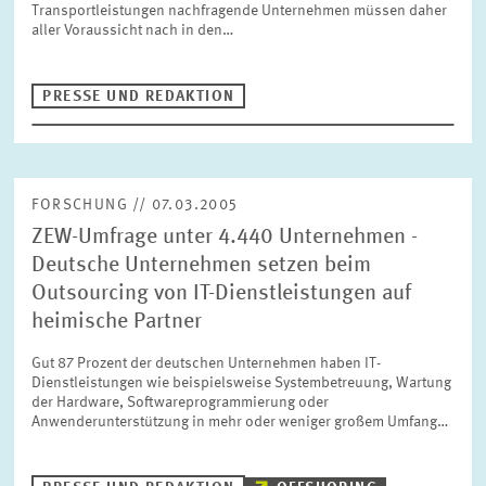
Transportleistungen nachfragende Unternehmen müssen daher
BILDMATERIAL
aller Voraussicht nach in den…
ZEW IN DEN MEDIEN
PRESSE UND REDAKTION
MEHR ZUM ZEW
FORSCHUNG // 07.03.2005
JAHRESBERICHT
ZEW-Umfrage unter 4.440 Unternehmen -
Deutsche Unternehmen setzen beim
Outsourcing von IT-Dienstleistungen auf
heimische Partner
Gut 87 Prozent der deutschen Unternehmen haben IT-
Dienstleistungen wie beispielsweise Systembetreuung, Wartung
der Hardware, Softwareprogrammierung oder
Anwenderunterstützung in mehr oder weniger großem Umfang…