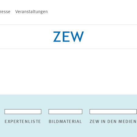
resse
Veranstaltungen
n
PROJEKTE
TEAM
VERANSTALT
EXPERTENLISTE
BILDMATERIAL
ZEW IN DEN MEDIEN