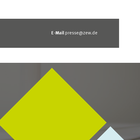
E-Mail
presse@zew.de