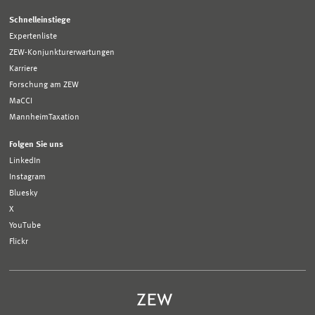
Schnelleinstiege
Expertenliste
ZEW-Konjunkturerwartungen
Karriere
Forschung am ZEW
MaCCI
MannheimTaxation
Folgen Sie uns
LinkedIn
Instagram
Bluesky
X
YouTube
Flickr