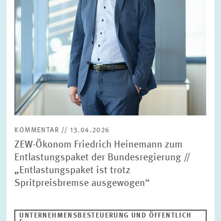
BILDMATERIAL
ZEW IN DEN MEDIEN
MEHR ZUM ZEW
JAHRESBERICHT
KOMMENTAR // 13.04.2026
ZEW-Ökonom Friedrich Heinemann zum
Entlastungspaket der Bundesregierung //
„Entlastungspaket ist trotz
Spritpreisbremse ausgewogen“
UNTERNEHMENSBESTEUERUNG UND ÖFFENTLICH