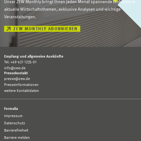
Unser ZEW Monthly bringt Ihnen jeden Monat spannende Einblicke in
aktuelle Wirtschaftsthemen, exklusive Analysen und wichtige
Veranstaltungen.
ZEW MONTHLY ABONNIEREN
Empfang und allgemeine Auskünfte
Tel. +49 621 1235-01
info@zew.de
Pressekontakt
presse@zew.de
Presseinformationen
weitere Kontaktdaten
Formalia
Impressum
Datenschutz
Barrierefreiheit
Barriere melden