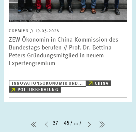
GREMIEN // 19.03.2026
ZEW-Ökonomin in China-Kommission des
Bundestags berufen // Prof. Dr. Bettina
Peters Gründungsmitglied in neuem
Expertengremium
INNOVATIONSÖKONOMIK UND...
CHINA
POLITIKBERATUNG
37 – 45
...
erste Seite
Vorherige Seite
Nächste Seite
letzte Seit