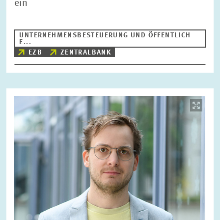
ein
UNTERNEHMENSBESTEUERUNG UND ÖFFENTLICH
E...
EZB
ZENTRALBANK
Bild
öffnet
in
vergrößerter
Ansicht