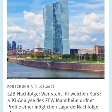
Ansicht
FORSCHUNG // 31.03.2026
EZB-Nachfolge: Wer steht für welchen Kurs?
// KI-Analyse des ZEW Mannheim ordnet
Profile einer möglichen Lagarde-Nachfolge