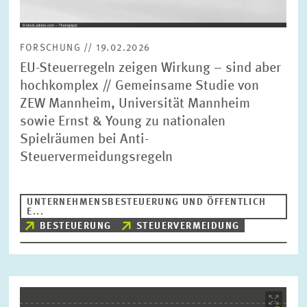
FORSCHUNG // 19.02.2026
EU-Steuerregeln zeigen Wirkung – sind aber
hochkomplex // Gemeinsame Studie von
ZEW Mannheim, Universität Mannheim
sowie Ernst & Young zu nationalen
Spielräumen bei Anti-
Steuervermeidungsregeln
UNTERNEHMENSBESTEUERUNG UND ÖFFENTLICH
E...
BESTEUERUNG
STEUERVERMEIDUNG
Bild
öffnet