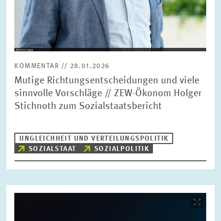
KOMMENTAR // 28.01.2026
Mutige Richtungsentscheidungen und viele
sinnvolle Vorschläge // ZEW-Ökonom Holger
Stichnoth zum Sozialstaatsbericht
UNGLEICHHEIT UND VERTEILUNGSPOLITIK
SOZIALSTAAT
SOZIALPOLITIK
Bild
öffnet
in