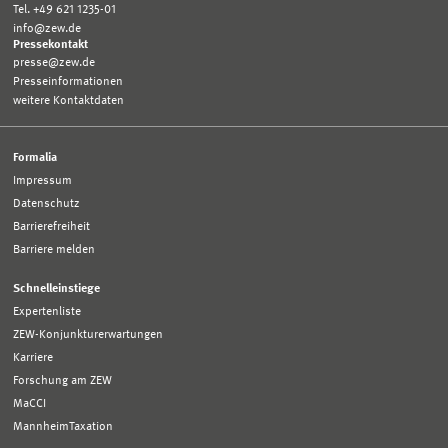
Tel. +49 621 1235-01
info@zew.de
Pressekontakt
presse@zew.de
Presseinformationen
weitere Kontaktdaten
Formalia
Impressum
Datenschutz
Barrierefreiheit
Barriere melden
Schnelleinstiege
Expertenliste
ZEW-Konjunkturerwartungen
Karriere
Forschung am ZEW
MaCCI
MannheimTaxation