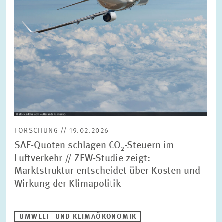
BILDMATERIAL
ZEW IN DEN MEDIEN
MEHR ZUM ZEW
JAHRESBERICHT
FORSCHUNG // 19.02.2026
SAF-Quoten schlagen CO₂-Steuern im
Luftverkehr // ZEW-Studie zeigt:
Marktstruktur entscheidet über Kosten und
Wirkung der Klimapolitik
UMWELT- UND KLIMAÖKONOMIK