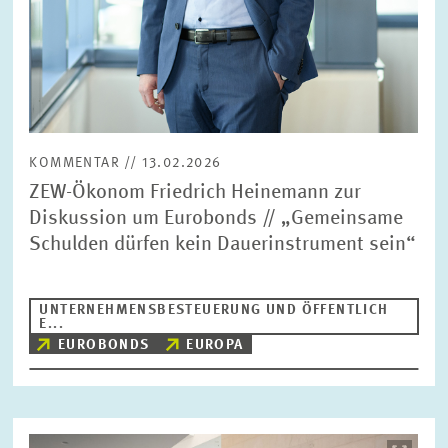
KOMMENTAR // 13.02.2026
ZEW-Ökonom Friedrich Heinemann zur
Diskussion um Eurobonds // „Gemeinsame
Schulden dürfen kein Dauerinstrument sein“
UNTERNEHMENSBESTEUERUNG UND ÖFFENTLICH
E...
EUROBONDS
EUROPA
Bild