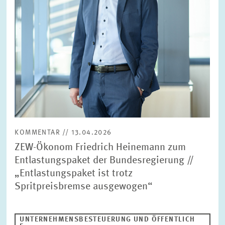
BILDMATERIAL
ZEW IN DEN MEDIEN
MEHR ZUM ZEW
JAHRESBERICHT
KOMMENTAR // 13.04.2026
ZEW-Ökonom Friedrich Heinemann zum
Entlastungspaket der Bundesregierung //
„Entlastungspaket ist trotz
Spritpreisbremse ausgewogen“
UNTERNEHMENSBESTEUERUNG UND ÖFFENTLICH