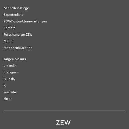
Schnelleinstiege
Expertenliste
ZEW-Konjunkturerwartungen
Karriere
Forschung am ZEW
MaCCI
MannheimTaxation
Folgen Sie uns
LinkedIn
Instagram
Bluesky
X
YouTube
Flickr