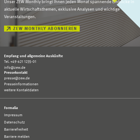
Unser ZEW Monthly bringt Ihnen jeden Monat spannende Einblicke in
aktuelle Wirtschaftsthemen, exklusive Analysen und wichtige
Veranstaltungen.
ZEW MONTHLY ABONNIEREN
Empfang und allgemeine Auskünfte
Tel. +49 621 1235-01
info@zew.de
Pressekontakt
presse@zew.de
Presseinformationen
weitere Kontaktdaten
Formalia
Impressum
Datenschutz
Barrierefreiheit
Barriere melden