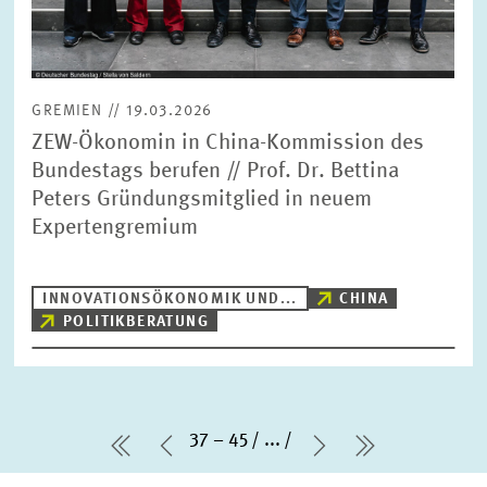
GREMIEN // 19.03.2026
ZEW-Ökonomin in China-Kommission des
Bundestags berufen // Prof. Dr. Bettina
Peters Gründungsmitglied in neuem
Expertengremium
INNOVATIONSÖKONOMIK UND...
CHINA
POLITIKBERATUNG
37 – 45
...
erste Seite
Vorherige Seite
Nächste Seite
letzte Seit