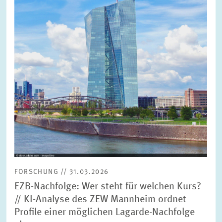
Ansicht
FORSCHUNG // 31.03.2026
EZB-Nachfolge: Wer steht für welchen Kurs?
// KI-Analyse des ZEW Mannheim ordnet
Profile einer möglichen Lagarde-Nachfolge