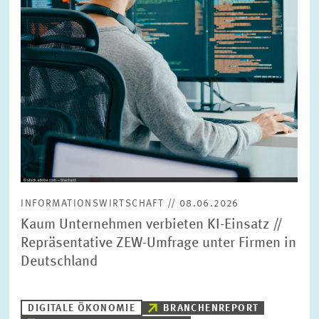
INFORMATIONSWIRTSCHAFT // 08.06.2026
Kaum Unternehmen verbieten KI-Einsatz //
Repräsentative ZEW-Umfrage unter Firmen in
Deutschland
DIGITALE ÖKONOMIE
BRANCHENREPORT