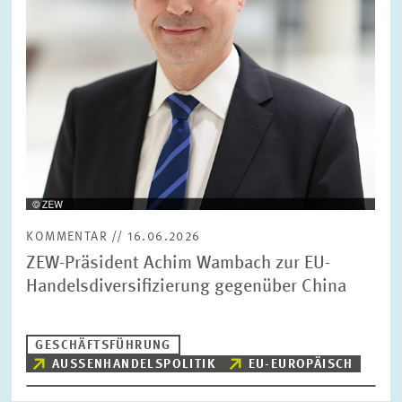
BILDMATERIAL
ZEW IN DEN MEDIEN
MEHR ZUM ZEW
JAHRESBERICHT
KOMMENTAR // 16.06.2026
ZEW-Präsident Achim Wambach zur EU-
Handelsdiversifizierung gegenüber China
GESCHÄFTSFÜHRUNG
AUSSENHANDELSPOLITIK
EU-EUROPÄISCH