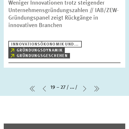
Weniger Innovationen trotz steigender
Unternehmensgründungszahlen // IAB/ZEW-
Gründungspanel zeigt Rückgänge in
innovativen Branchen
INNOVATIONSÖKONOMIK UND...
GRÜNDUNGSDYNAMIK
GRÜNDUNGSGESCHEHEN
19 – 27
...
erste Seite
Vorherige Seite
Nächste Seite
letzte Seit