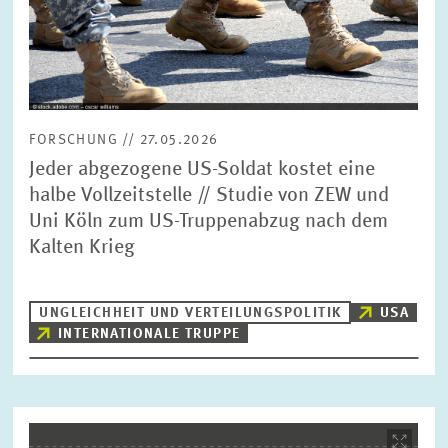
FORSCHUNG // 27.05.2026
Jeder abgezogene US-Soldat kostet eine
halbe Vollzeitstelle // Studie von ZEW und
Uni Köln zum US-Truppenabzug nach dem
Kalten Krieg
UNGLEICHHEIT UND VERTEILUNGSPOLITIK
USA
INTERNATIONALE TRUPPE
Bild