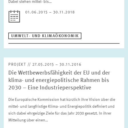
Dabei stehen mittel- bis…
01.06.2015 – 30.11.2018
UMWELT- UND KLIMAÖKONOMIK
PROJEKT // 27.05.2015 – 30.11.2016
Die Wettbewerbsfähigkeit der EU und der
klima- und energiepolitische Rahmen bis
2030 – Eine Industrieperspektive
Die Europäische Kommission hat kürzlich ihre Vision über die
mittel- und langfristige Klima- und Energiepolitik definiert und
sich dabei ehrgeizige Ziele für das Jahr 2030 gesetzt. In ihrer
Mitteilung über einen…