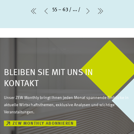
55 – 63
...
erste Seite
Vorherige Seite
Nächste Seite
letzte Seit
BLEIBEN SIE MIT UNS IN
KONTAKT
Unser ZEW Monthly bringt Ihnen jeden Monat spannende Einblicke in
aktuelle Wirtschaftsthemen, exklusive Analysen und wichtige
Veranstaltungen.
ZEW MONTHLY ABONNIEREN