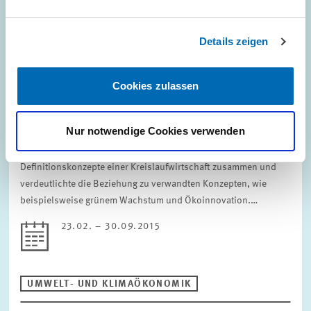
UMWELT- UND KLIMAÖKONOMIK
Details zeigen
Cookies zulassen
PROJEKT // 23.02. – 30.09.2015
Kreislaufwirtschaft und Beschäftigung
Nur notwendige Cookies verwenden
Das Projekt fasste zunächst die grundlegenden
Definitionskonzepte einer Kreislaufwirtschaft zusammen und
verdeutlichte die Beziehung zu verwandten Konzepten, wie
beispielsweise grünem Wachstum und Ökoinnovation.…
23.02. – 30.09.2015
UMWELT- UND KLIMAÖKONOMIK