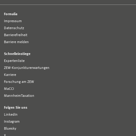
Formalia
Impressum
Datenschutz
Barrierefreiheit
Barriere melden
Schnelleinstiege
Expertenliste
ZEW-Konjunkturerwartungen
Karriere
Forschung am ZEW
MaCCI
MannheimTaxation
Folgen Sie uns
LinkedIn
Instagram
Bluesky
X