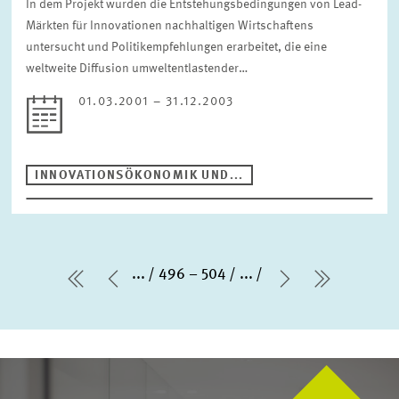
In dem Projekt wurden die Entstehungsbedingungen von Lead-
Märkten für Innovationen nachhaltigen Wirtschaftens
untersucht und Politikempfehlungen erarbeitet, die eine
weltweite Diffusion umweltentlastender…
01.03.2001 – 31.12.2003
INNOVATIONSÖKONOMIK UND...
...
496 – 504
...
erste Seite
Vorherige Seite
Nächste Sei
letzte Se