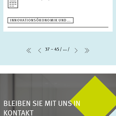
INNOVATIONSÖKONOMIK UND...
37 – 45
...
erste Seite
Vorherige Seite
Nächste Seite
letzte Seit
BLEIBEN SIE MIT UNS IN
KONTAKT