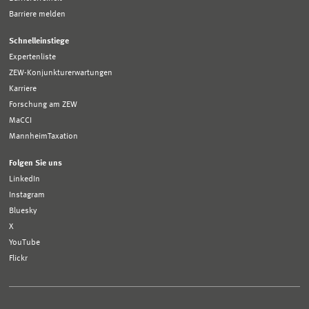
Barriere melden
Schnelleinstiege
Expertenliste
ZEW-Konjunkturerwartungen
Karriere
Forschung am ZEW
MaCCI
MannheimTaxation
Folgen Sie uns
LinkedIn
Instagram
Bluesky
X
YouTube
Flickr