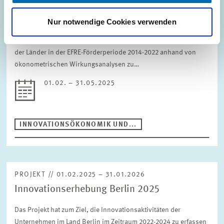
2014-2022 im Bereich der Unternehmen
Nur notwendige Cookies verwenden
Ziel des Projekts war es, die Additionalität von Förderungen an
Unternehmen im Rahmen von EFRE kofinanzierten Maßnahmen
der Länder in der EFRE-Förderperiode 2014-2022 anhand von
ökonometrischen Wirkungsanalysen zu…
01.02. – 31.05.2025
INNOVATIONSÖKONOMIK UND...
PROJEKT // 01.02.2025 – 31.01.2026
Innovationserhebung Berlin 2025
Das Projekt hat zum Ziel, die Innovationsaktivitäten der
Unternehmen im Land Berlin im Zeitraum 2022-2024 zu erfassen