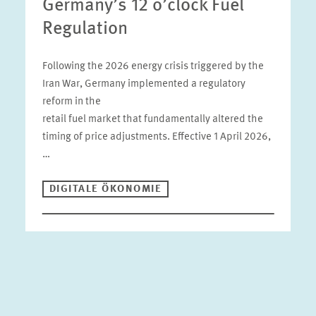
Germany’s 12 o’clock Fuel
Regulation
Following the 2026 energy crisis triggered by the
Iran War, Germany implemented a regulatory
reform in the
retail fuel market that fundamentally altered the
timing of price adjustments. Effective 1 April 2026,
…
DIGITALE ÖKONOMIE