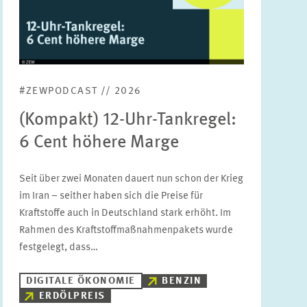
KOMMUNIKATION
PRESSE UND REDAKTION
DESIGN
INTERNATIONALES UND ÖFFENTLICHKEITSARBEIT
#ZEWPODCAST // 2026
ZENTRALE DIENSTLEISTUNGEN
HR
(Kompakt) 12-Uhr-Tankregel:
6 Cent höhere Marge
Seit über zwei Monaten dauert nun schon der Krieg
im Iran – seither haben sich die Preise für
Kraftstoffe auch in Deutschland stark erhöht. Im
Rahmen des Kraftstoffmaßnahmenpakets wurde
festgelegt, dass…
DIGITALE ÖKONOMIE
BENZIN
ERDÖLPREIS