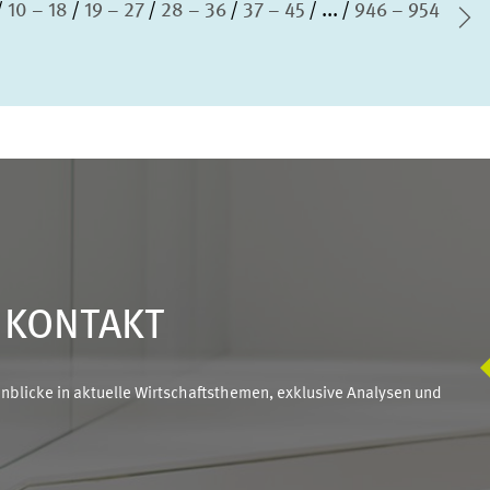
10 – 18
19 – 27
28 – 36
37 – 45
...
946 – 954
Nä
N KONTAKT
blicke in aktuelle Wirtschaftsthemen, exklusive Analysen und