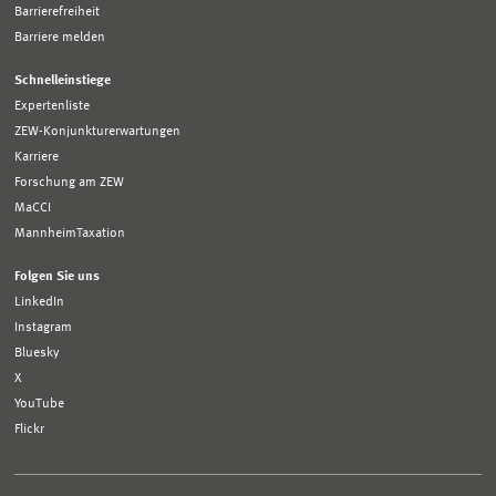
Barrierefreiheit
Barriere melden
Schnelleinstiege
Expertenliste
ZEW-Konjunkturerwartungen
Karriere
Forschung am ZEW
MaCCI
MannheimTaxation
Folgen Sie uns
LinkedIn
Instagram
Bluesky
X
YouTube
Flickr