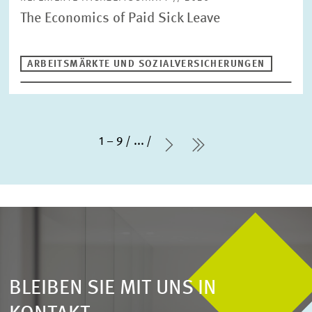
The Economics of Paid Sick Leave
ARBEITSMÄRKTE UND SOZIALVERSICHERUNGEN
1 – 9
...
Nächste Seite
letzte Seite
BLEIBEN SIE MIT UNS IN