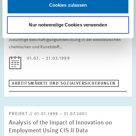
Tarifpolitik und Beschäftigung in der
Cookies zulassen
chemischen Industrie
Nur notwendige Cookies verwenden
Diese Studie untersuchte die Auswirkungen der Tarifrunde 1999
und der damit verbundenen Reallohnentwicklung auf die
zukünftige Beschäftigungsentwicklung in der westdeutschen
chemischen und Kunststoff…
01.02. – 31.03.1999
ARBEITSMÄRKTE UND SOZIALVERSICHERUNGEN
PROJEKT // 01.01.1999 – 31.07.2001
Analysis of the Impact of Innovation on
Employment Using CIS II Data