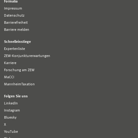
Formalia
Impressum
Datenschutz
Barrierefreiheit
Barriere melden
Schnelleinstiege
Expertenliste
ZEW-Konjunkturerwartungen
Karriere
Forschung am ZEW
MaCCI
MannheimTaxation
Folgen Sie uns
LinkedIn
Instagram
Bluesky
X
YouTube