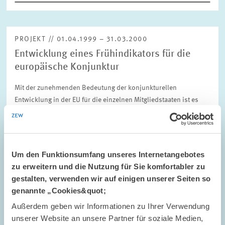
PROJEKT // 01.04.1999 – 31.03.2000
Entwicklung eines Frühindikators für die
europäische Konjunktur
Mit der zunehmenden Bedeutung der konjunkturellen
Entwicklung in der EU für die einzelnen Mitgliedstaaten ist es
erforderlich, frühzeitig Informationen über die zu erwartende
Entwicklung zu erzielen. Das…
01.04.1999 – 31.03.2000
Um den Funktionsumfang unseres Internetangebotes
zu erweitern und die Nutzung für Sie komfortabler zu
gestalten, verwenden wir auf einigen unserer Seiten so
ARBEITSMÄRKTE UND SOZIALVERSICHERUNGEN
genannte „Cookies&quot;
Außerdem geben wir Informationen zu Ihrer Verwendung
unserer Website an unsere Partner für soziale Medien,