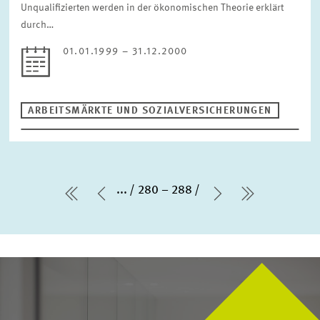
Unqualifizierten werden in der ökonomischen Theorie erklärt
durch…
01.01.1999 – 31.12.2000
ARBEITSMÄRKTE UND SOZIALVERSICHERUNGEN
...
280 – 288
erste Seite
Vorherige Seite
Nächste Seite
letzte Sei