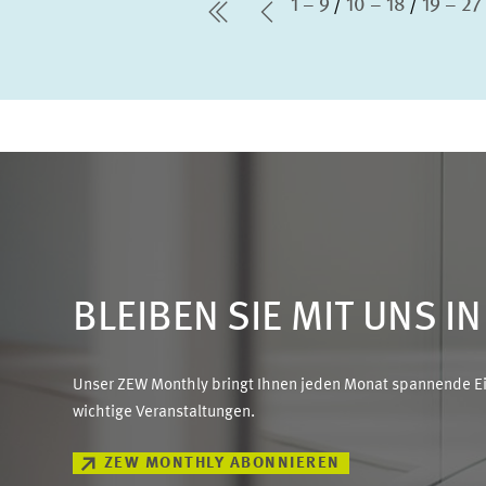
1 – 9
10 – 18
19 – 27
erste Seite
Vorherige Seite
BLEIBEN SIE MIT UNS I
Unser ZEW Monthly bringt Ihnen jeden Monat spannende Ein
wichtige Veranstaltungen.
ZEW MONTHLY ABONNIEREN