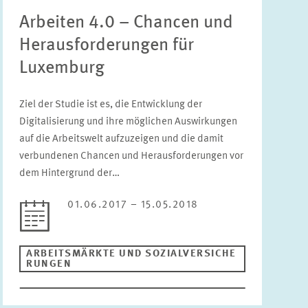
Arbeiten 4.0 – Chancen und
Status
Herausforderungen für
Bitte wählen Sie einen Status
Luxemburg
Zeitraum
Ziel der Studie ist es, die Entwicklung der
Digitalisierung und ihre möglichen Auswirkungen
auf die Arbeitswelt aufzuzeigen und die damit
verbundenen Chancen und Herausforderungen vor
ZURÜCKSETZEN
dem Hintergrund der…
01.06.2017 – 15.05.2018
ARBEITSMÄRKTE UND SOZIALVERSICHE
RUNGEN