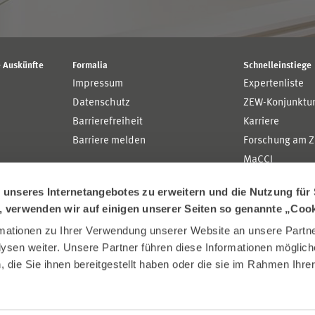
 Auskünfte
Formalia
Schnelleinstiege
Impressum
Expertenliste
Datenschutz
ZEW-Konjunktu
Barrierefreiheit
Karriere
Barriere melden
Forschung am 
MaCCI
MannheimTaxat
nseres Internetangebotes zu erweitern und die Nutzung für 
n, verwenden wir auf einigen unserer Seiten so genannte „Coo
ationen zu Ihrer Verwendung unserer Website an unsere Partner
sen weiter. Unsere Partner führen diese Informationen möglich
die Sie ihnen bereitgestellt haben oder die sie im Rahmen Ihre
.