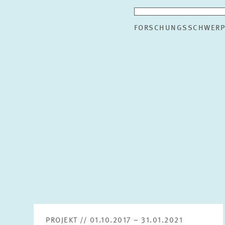
FORSCHUNGSSCHWERP
PROJEKT // 01.10.2017 – 31.01.2021