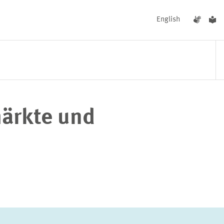
English
märkte und
UNGEN
AKTUELLES