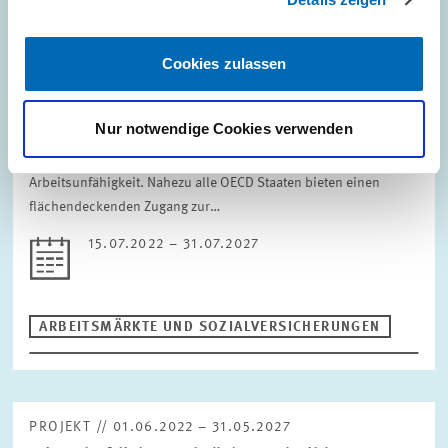
PROJEKT // 15.07.2022 – 31.07.2027
Cookies zulassen
Arbeitsunfähigkeit und
Arbeitsangebotsverhalten
Nur notwendige Cookies verwenden
Das Forschungsprojekt evaluiert empirisch und theoretisch
Sozialversicherungs-systeme zur Absicherung im Falle der
Arbeitsunfähigkeit. Nahezu alle OECD Staaten bieten einen
flächendeckenden Zugang zur…
15.07.2022 – 31.07.2027
ARBEITSMÄRKTE UND SOZIALVERSICHERUNGEN
PROJEKT // 01.06.2022 – 31.05.2027