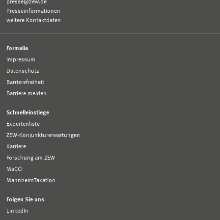
presse@zew.de
Presseinformationen
weitere Kontaktdaten
Formalia
Impressum
Datenschutz
Barrierefreiheit
Barriere melden
Schnelleinstiege
Expertenliste
ZEW-Konjunkturerwartungen
Karriere
Forschung am ZEW
MaCCI
MannheimTaxation
Folgen Sie uns
LinkedIn