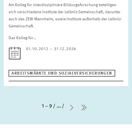
Am Kolleg für interdisziplinäre Bildungsforschung beteiligen
sich verschiedene Institute der Leibniz-Gemeinschaft, darunter
auch das ZEW Mannheim, sowie Institute außerhalb der Leibniz-
Gemeinschaft.
Das Kolleg für…
01.10.2012 – 31.12.2026
ARBEITSMÄRKTE UND SOZIALVERSICHERUNGEN
1 – 9
...
Nächste Seite
letzte Seite