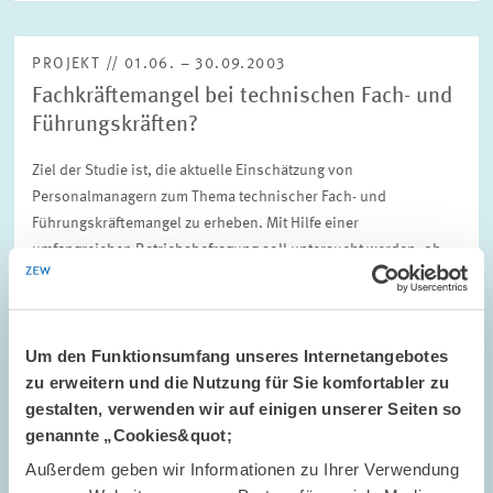
PROJEKT // 01.06. – 30.09.2003
Fachkräftemangel bei technischen Fach- und
Führungskräften?
Ziel der Studie ist, die aktuelle Einschätzung von
Personalmanagern zum Thema technischer Fach- und
Führungskräftemangel zu erheben. Mit Hilfe einer
umfangreichen Betriebsbefragung soll untersucht werden, ob
und…
01.06. – 30.09.2003
Um den Funktionsumfang unseres Internetangebotes
zu erweitern und die Nutzung für Sie komfortabler zu
gestalten, verwenden wir auf einigen unserer Seiten so
ARBEITSMÄRKTE UND SOZIALVERSICHERUNGEN
genannte „Cookies&quot;
Außerdem geben wir Informationen zu Ihrer Verwendung