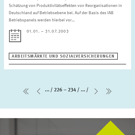
Schätzung von Produktivitätseffekten von Reorganisationen in
Deutschland auf Betriebsebene bei. Auf der Basis des IAB
Betriebspanels werden hierbei vor…
01.01. – 31.07.2003
ARBEITSMÄRKTE UND SOZIALVERSICHERUNGEN
...
226 – 234
...
erste Seite
Vorherige Seite
Nächste Sei
letzte Se