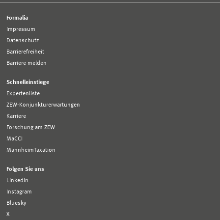
Formalia
Impressum
Datenschutz
Barrierefreiheit
Barriere melden
Schnelleinstiege
Expertenliste
ZEW-Konjunkturerwartungen
Karriere
Forschung am ZEW
MaCCI
MannheimTaxation
Folgen Sie uns
LinkedIn
Instagram
Bluesky
X