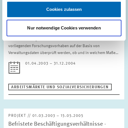
PROJEKT // 01.04.2003 – 31.12.2004
Cookies zulassen
Begleitforschung zum Bündnis für
Beschäftigungsförderung
Nur notwendige Cookies verwenden
Im Rahmen des Bündnisses für Beschäftigungsförderung im
Landkreis Breisgau-Hochschwarzwald soll mit dem
vorliegenden Forschungsvorhaben auf der Basis von
Verwaltungsdaten überprüft werden, ob und in welchem Maße…
01.04.2003 – 31.12.2004
ARBEITSMÄRKTE UND SOZIALVERSICHERUNGEN
PROJEKT // 01.03.2003 – 15.05.2005
Befristete Beschäftigungsverhältnisse -