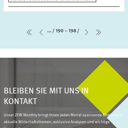
...
190 – 198
erste Seite
Vorherige Seite
Nächste Seite
letzte Sei
BLEIBEN SIE MIT UNS IN
KONTAKT
Unser ZEW Monthly bringt Ihnen jeden Monat spannende Einblicke in
aktuelle Wirtschaftsthemen, exklusive Analysen und wichtige