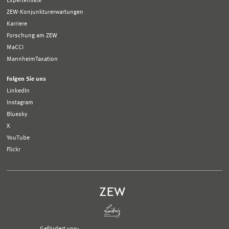
Expertenliste
ZEW-Konjunkturerwartungen
Karriere
Forschung am ZEW
MaCCI
MannheimTaxation
Folgen Sie uns
LinkedIn
Instagram
Bluesky
X
YouTube
Flickr
Gefördert von: