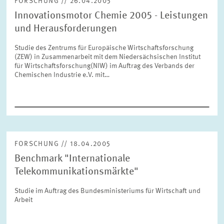
FORSCHUNG // 26.04.2005
Innovationsmotor Chemie 2005 - Leistungen
und Herausforderungen
ZURÜCKSETZEN
SUCHEN
Studie des Zentrums für Europäische Wirtschaftsforschung
(ZEW) in Zusammenarbeit mit dem Niedersächsischen Institut
für Wirtschaftsforschung(NIW) im Auftrag des Verbands der
Chemischen Industrie e.V. mit…
FORSCHUNG // 18.04.2005
Benchmark "Internationale
Telekommunikationsmärkte"
Studie im Auftrag des Bundesministeriums für Wirtschaft und
Arbeit