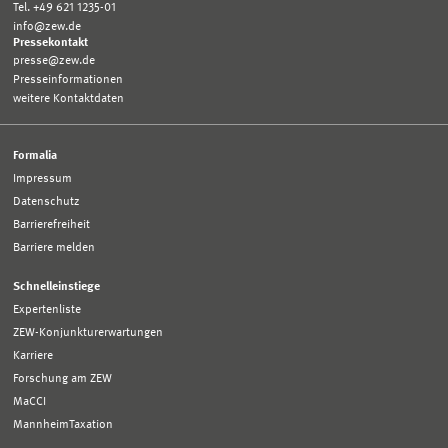
Tel. +49 621 1235-01
info@zew.de
Pressekontakt
presse@zew.de
Presseinformationen
weitere Kontaktdaten
Formalia
Impressum
Datenschutz
Barrierefreiheit
Barriere melden
Schnelleinstiege
Expertenliste
ZEW-Konjunkturerwartungen
Karriere
Forschung am ZEW
MaCCI
MannheimTaxation