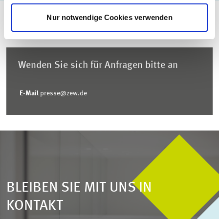
Nur notwendige Cookies verwenden
Wenden Sie sich für Anfragen bitte an
E-Mail
presse@zew.de
BLEIBEN SIE MIT UNS IN
KONTAKT