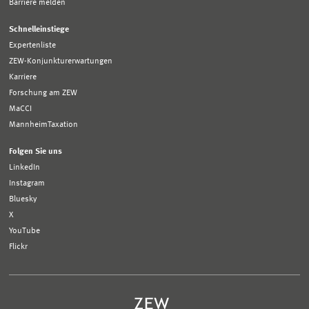
Barriere melden
Schnelleinstiege
Expertenliste
ZEW-Konjunkturerwartungen
Karriere
Forschung am ZEW
MaCCI
MannheimTaxation
Folgen Sie uns
LinkedIn
Instagram
Bluesky
X
YouTube
Flickr