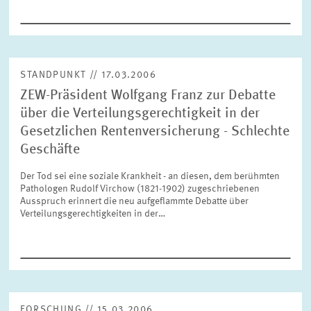
ZURÜCKSETZEN
SUCHEN
STANDPUNKT // 17.03.2006
ZEW-Präsident Wolfgang Franz zur Debatte
über die Verteilungsgerechtigkeit in der
Gesetzlichen Rentenversicherung - Schlechte
Geschäfte
Der Tod sei eine soziale Krankheit - an diesen, dem berühmten
Pathologen Rudolf Virchow (1821-1902) zugeschriebenen
Ausspruch erinnert die neu aufgeflammte Debatte über
Verteilungsgerechtigkeiten in der…
FORSCHUNG // 15.03.2006