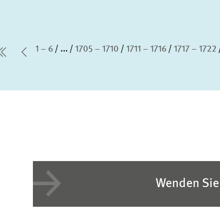
1 – 6
...
1705 – 1710
1711 – 1716
1717 – 1722
erste Seite
Vorherige Seite
Wenden Sie 