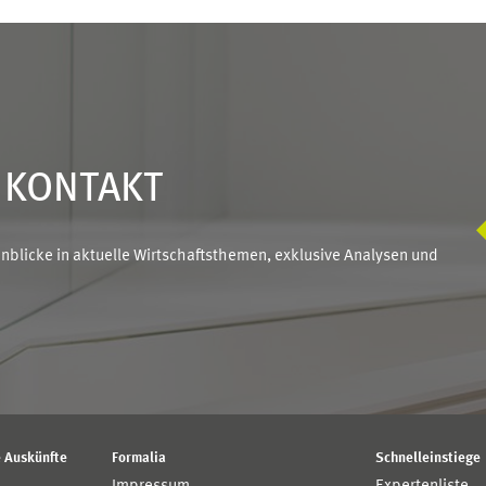
N KONTAKT
blicke in aktuelle Wirtschaftsthemen, exklusive Analysen und
 Auskünfte
Formalia
Schnelleinstiege