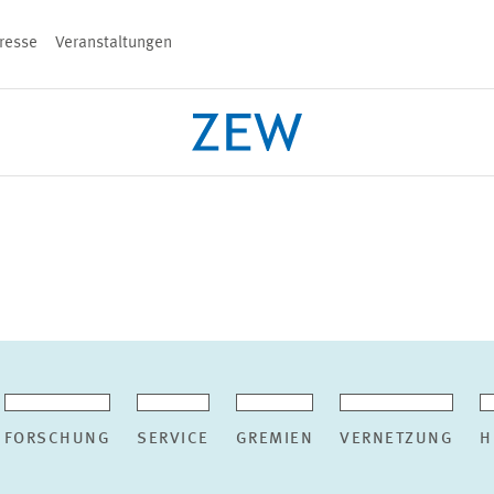
resse
Veranstaltungen
n
PROJEKTE
TEAM
VERANSTALT
FORSCHUNG
SERVICE
GREMIEN
VERNETZUNG
H